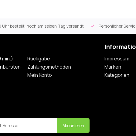
 Uhr bestellt, noch am selben Tag versandt
Persönlicher Servi
Informati
 min.)
Rückgabe
Impressum
nbürsten-
Zahlungsmethoden
Marken
Mein Konto
Kategorien
Abonnieren