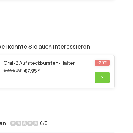
kel könnte Sie auch interessieren
Oral-B Aufsteckbürsten-Halter
-20%
€9,95
€7,95
*
UVP
en
0/5