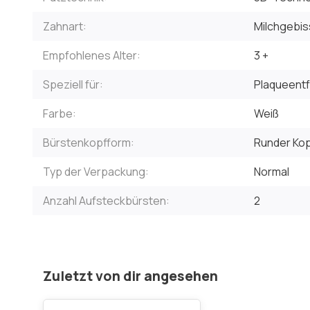
Zahnart:
Milchgebis
Empfohlenes Alter:
3 +
Speziell für:
Plaqueent
Farbe:
Weiß
Bürstenkopfform:
Runder Ko
Typ der Verpackung:
Normal
Anzahl Aufsteckbürsten:
2
Zuletzt von dir angesehen