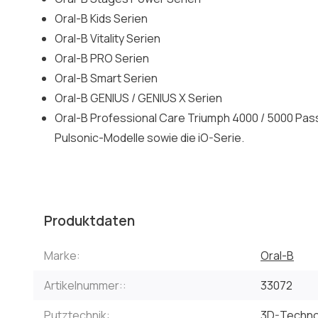
Oral-B Kids Serien
Oral-B Vitality Serien
Oral-B PRO Serien
Oral-B Smart Serien
Oral-B GENIUS / GENIUS X Serien
Oral-B Professional Care Triumph 4000 / 5000 Pass
Pulsonic-Modelle sowie die iO-Serie.
Produktdaten
Marke:
Oral-B
Artikelnummer::
33072
Putztechnik:
3D-Techno