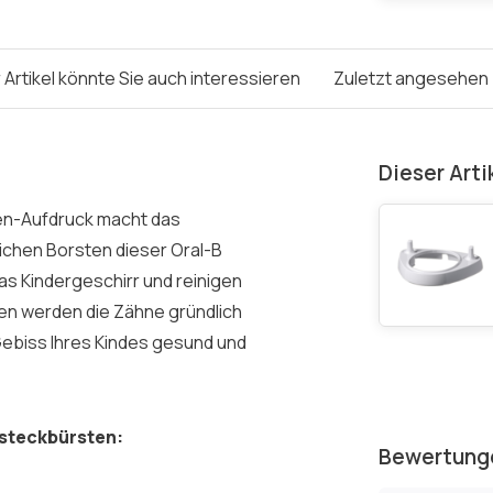
 Artikel könnte Sie auch interessieren
Zuletzt angesehen
Dieser Arti
zen-Aufdruck macht das
eichen Borsten dieser Oral-B
as Kindergeschirr und reinigen
ten werden die Zähne gründlich
 Gebiss Ihres Kindes gesund und
fsteckbürsten:
Bewertung