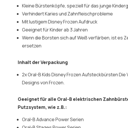
Kleine Bürstenköpfe, speziell für das junge Kinder
Verhindert Karies und Zahnfleischprobleme
Mit lustigem Disney Frozen Aufdruck
Geeignet für Kinder ab 3 Jahren
Wenn die Borsten sich auf Weiß verfärben, ist es Z
ersetzen
Inhalt der Verpackung
2x Oral-B Kids Disney Frozen Aufsteckbürsten Die 
Designs von Frozen.
Geeignet für alle Oral-B elektrischen Zahnbürs
Putzsystem, wie z.B.:
Oral-B Advance Power Serien
Oral-B Stages Power Serien