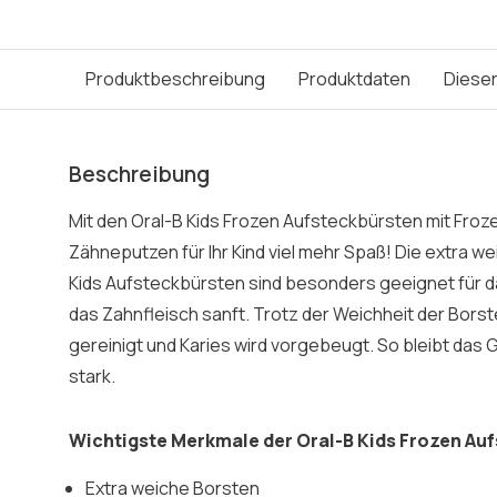
Produktbeschreibung
Produktdaten
Dieser
Beschreibung
Mit den Oral-B Kids Frozen Aufsteckbürsten mit Fro
Zähneputzen für Ihr Kind viel mehr Spaß! Die extra w
Kids Aufsteckbürsten sind besonders geeignet für d
das Zahnfleisch sanft. Trotz der Weichheit der Bors
gereinigt und Karies wird vorgebeugt. So bleibt das
stark.
Wichtigste Merkmale der Oral-B Kids Frozen Au
Extra weiche Borsten