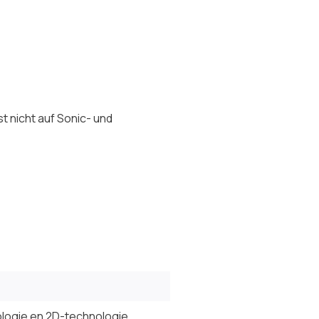
t nicht auf Sonic- und
logie en 2D-technologie