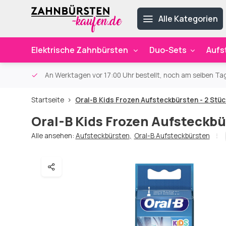
Alle Kategorien
Elektrische Zahnbürsten
Duo-Sets
Aufs
ab 59€
An Werktagen vor 17:00 Uhr bestellt, noch am selben Ta
Startseite
Oral-B Kids Frozen Aufsteckbürsten - 2 Stüc
Oral-B Kids Frozen Aufsteckbü
Alle ansehen:
Aufsteckbürsten
,
Oral-B Aufsteckbürsten