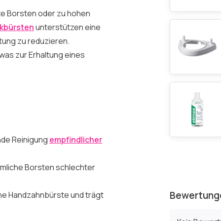
rte Borsten oder zu hohen
ckbürsten
unterstützen eine
tung zu reduzieren.
, was zur Erhaltung eines
nde Reinigung
empfindlicher
mliche Borsten schlechter
Bewertung
eine Handzahnbürste und trägt