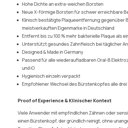
Hohe Dichte an extra-weichen Borsten
Neue X-förmige Borsten für schwer erreichbare B
Klinisch bestätigte Plaqueentfernung gegenüber 
meistverkauften Eigenmarke in Deutschland
Entfernt bis zu 100 % mehr bakterielle Plaque als 
Unterstützt gesundes Zahnfleisch bei täglicher 
Designed & Made in Germany
Passend für alle wiederaufladbaren Oral-B Elektr
und iO
Hygienisch einzeln verpackt
Empfohlener Wechsel des Bürstenkopfes alle dre
Proof of Experience & Klinischer Kontext
Viele Anwender mit empfindlichen Zähnen oder sens
einen Bürstenkopf, der gründlich reinigt, ohne unan