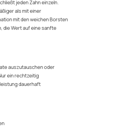
hließt jeden Zahn einzeln.
äßiger als mit einer
nation mit den weichen Borsten
 die Wert auf eine sanfte
nate auszutauschen oder
ur ein rechtzeitig
leistung dauerhaft
en