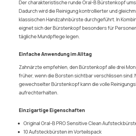
Der charakteristische runde Oral-B Bürstenkopf umsc
Dadurch wird die Reinigung kontrollierter und gleichm
klassischen Handzahnbürste durchgeführt. In Kombi
eignet sich der Bürstenkopf besonders für Personen,
tägliche Mundpflege legen.
Einfache Anwendung im Alltag
Zahnärzte empfehlen, den Bürstenkopf alle drei Mo
früher, wenn die Borsten sichtbar verschlissen sind. N
gewechselter Bürstenkopf kann die volle Reinigungs
aufrechterhalten.
Einzigartige Eigenschaften
Original Oral-B PRO Sensitive Clean Aufsteckbürst
10 Aufsteckbürsten im Vorteilspack