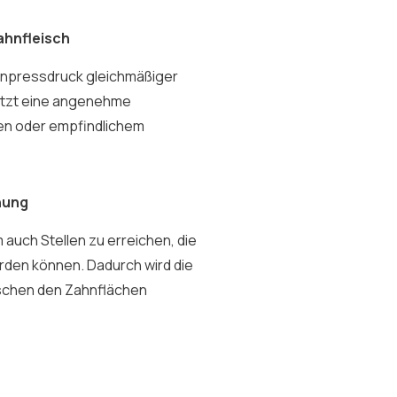
ahnfleisch
 Anpressdruck gleichmäßiger
ützt eine angenehme
sen oder empfindlichem
nung
auch Stellen zu erreichen, die
rden können. Dadurch wird die
ischen den Zahnflächen