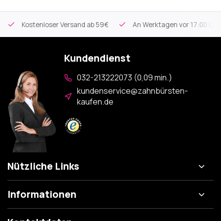
Kostenloser Versand
ab 59€
An Werktagen vor 17:00 Uhr 
Kundendienst
032-213222073 (0,09 min.)
kundenservice@zahnbürsten-
kaufen.de
Nützliche Links
Informationen