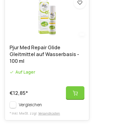
Pjur Med Repair Glide
Gleitmittel auf Wasserbasis -
100 ml
Auf Lager
€12,85
*
Vergleichen
* Inkl. MwSt. zzgl.
Versandkosten