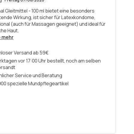
Freitag 07/08/2026
nal Gleitmittel - 100 ml bietet eine besonders
tende Wirkung, ist sicher für Latexkondome,
tional (auch für Massagen geeignet) und ideal für
che Haut.
e mehr
nloser Versand ab 59€
ktagen vor 17:00 Uhr bestellt, noch am selben
ersandt
licher Service und Beratung
00 spezielle Mundpflegeartikel