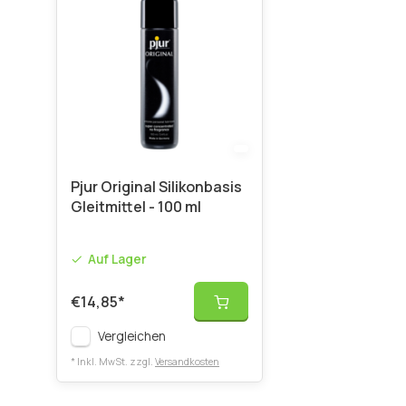
Pjur Original Silikonbasis
Gleitmittel - 100 ml
Auf Lager
€14,85
*
Vergleichen
* Inkl. MwSt. zzgl.
Versandkosten