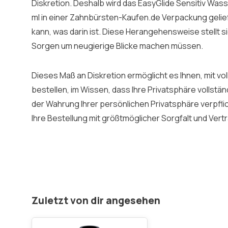
Diskretion. Deshalb wird das EasyGlide Sensitiv Wasse
ml in einer Zahnbürsten-Kaufen.de Verpackung gelie
kann, was darin ist. Diese Herangehensweise stellt si
Sorgen um neugierige Blicke machen müssen.
Dieses Maß an Diskretion ermöglicht es Ihnen, mit v
bestellen, im Wissen, dass Ihre Privatsphäre vollständ
der Wahrung Ihrer persönlichen Privatsphäre verpfli
Ihre Bestellung mit größtmöglicher Sorgfalt und Vertr
Zuletzt von dir angesehen