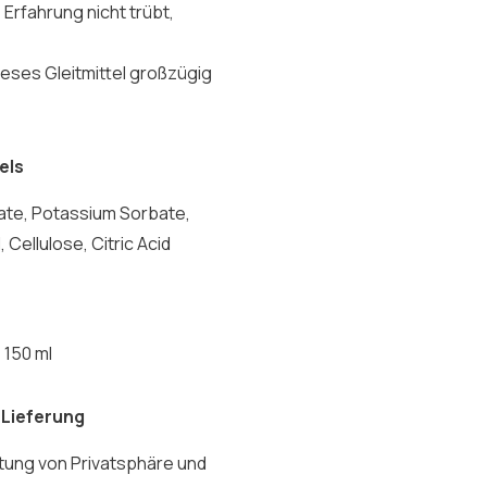
e Erfahrung nicht trübt,
dieses Gleitmittel großzügig
els
oate, Potassium Sorbate,
Cellulose, Citric Acid
 150 ml
 Lieferung
tung von Privatsphäre und