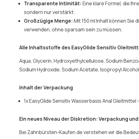
Transparente Intimität:
Eine klare Formel, die Ihr
sondern nur verstärkt.
Großzügige Menge:
Mit 150 ml Inhalt können Sie 
verwenden, ohne sparsam sein zu müssen.
Alle Inhaltsstoffe des EasyGlide Sensitiv Gleitmitt
Aqua, Glycerin, Hydroxyethylcellulose, Sodium Benz
Sodium Hydroxide, Sodium Acetate, Isopropyl Alcohol, 
Inhalt der Verpackung
1x EasyGlide Sensitiv Wasserbasis Anal Gleitmittel -
Ein neues Niveau der Diskretion: Verpackung und
Bei Zahnbürsten-Kaufen.de verstehen wir die Bedeu