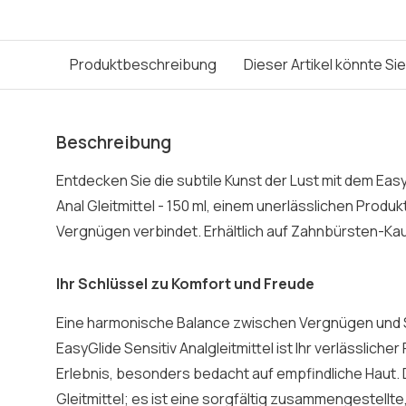
Produktbeschreibung
Dieser Artikel könnte Si
Beschreibung
Entdecken Sie die subtile Kunst der Lust mit dem Eas
Anal Gleitmittel - 150 ml, einem unerlässlichen Produk
Vergnügen verbindet. Erhältlich auf Zahnbürsten-Ka
Ihr Schlüssel zu Komfort und Freude
Eine harmonische Balance zwischen Vergnügen und So
EasyGlide Sensitiv Analgleitmittel ist Ihr verlässlicher
Erlebnis, besonders bedacht auf empfindliche Haut. Di
Gleitmittel; es ist eine sorgfältig zusammengestellt