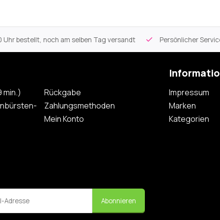
 Uhr bestellt, noch am selben Tag versandt
Persönlicher Servi
Informati
 min.)
Rückgabe
Impressum
nbürsten-
Zahlungsmethoden
Marken
Mein Konto
Kategorien
Abonnieren