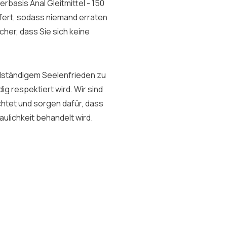
rbasis Anal Gleitmittel - 150
fert, sodass niemand erraten
cher, dass Sie sich keine
ollständigem Seelenfrieden zu
ig respektiert wird. Wir sind
chtet und sorgen dafür, dass
aulichkeit behandelt wird.