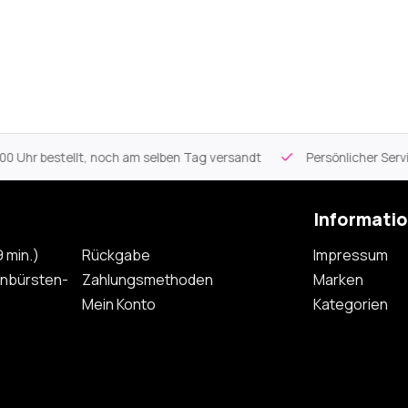
 Uhr bestellt, noch am selben Tag versandt
Persönlicher Servi
Informati
 min.)
Rückgabe
Impressum
nbürsten-
Zahlungsmethoden
Marken
Mein Konto
Kategorien