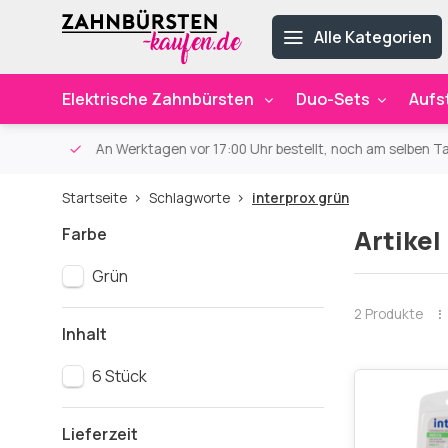
Alle Kategorien
Elektrische Zahnbürsten
Duo-Sets
Aufs
ab 59€
An Werktagen vor 17:00 Uhr bestellt, noch am selben Ta
Startseite
Schlagworte
interprox grün
Farbe
Artikel
Grün
2 Produkte
Inhalt
6 Stück
Lieferzeit