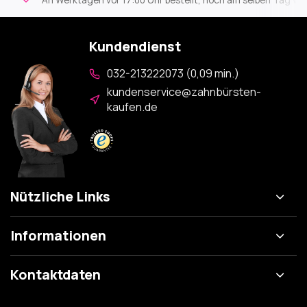
An Werktagen vor 17:00 Uhr bestellt, noch am selben Tag versa
Kundendienst
032-213222073 (0,09 min.)
kundenservice@zahnbürsten-
kaufen.de
Nützliche Links
Informationen
Kontaktdaten