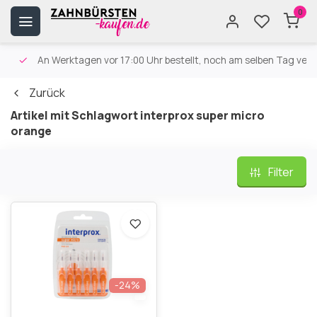
0
An Werktagen vor 17:00 Uhr bestellt, noch am selben Tag versa
Zurück
Artikel mit Schlagwort interprox super micro
orange
Filter
-24%