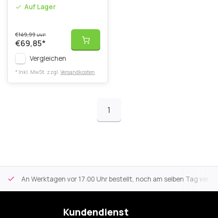
Auf Lager
€149,99
UVP
€69,85
*
Vergleichen
* Inkl. MwSt. zzgl.
Versandkosten
1
An Werktagen vor 17:00 Uhr bestellt, noch am selben Tag versa
Kundendienst