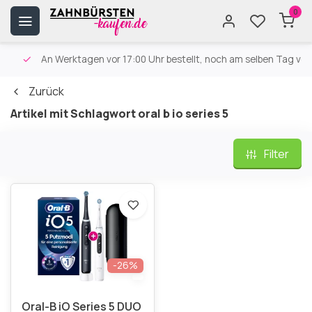
0
An Werktagen vor 17:00 Uhr bestellt, noch am selben Tag versa
Zurück
Artikel mit Schlagwort oral b io series 5
Filter
-26%
Oral-B iO Series 5 DUO