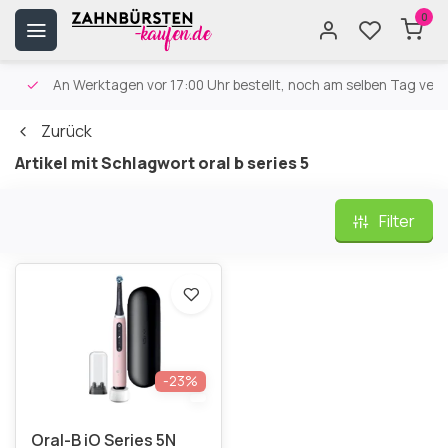
0
An Werktagen vor 17:00 Uhr bestellt, noch am selben Tag versa
Zurück
Artikel mit Schlagwort oral b series 5
Filter
-23%
Oral-B iO Series 5N