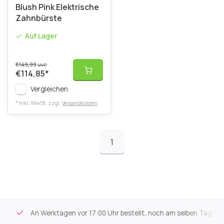
Blush Pink Elektrische
Zahnbürste
Auf Lager
€149,99
UVP
€114,85
*
Vergleichen
* Inkl. MwSt. zzgl.
Versandkosten
1
An Werktagen vor 17:00 Uhr bestellt, noch am selben Tag versa