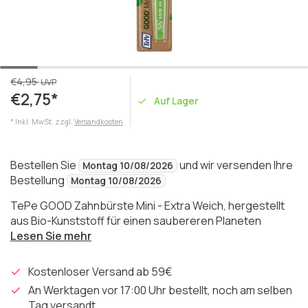
€4,95
UVP
€2,75*
Auf Lager
* Inkl. MwSt. zzgl.
Versandkosten
Bestellen Sie
und wir versenden Ihre
Montag 10/08/2026
Bestellung
Montag 10/08/2026
TePe GOOD Zahnbürste Mini - Extra Weich, hergestellt
aus Bio-Kunststoff für einen saubereren Planeten
Lesen Sie mehr
Kostenloser Versand ab 59€
An Werktagen vor 17:00 Uhr bestellt, noch am selben
Tag versandt