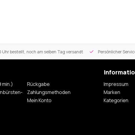
 Uhr bestellt, noch am selben Tag versandt
Persönlicher Servi
Informati
 min.)
Rückgabe
Impressum
nbürsten-
Zahlungsmethoden
Marken
Mein Konto
Kategorien