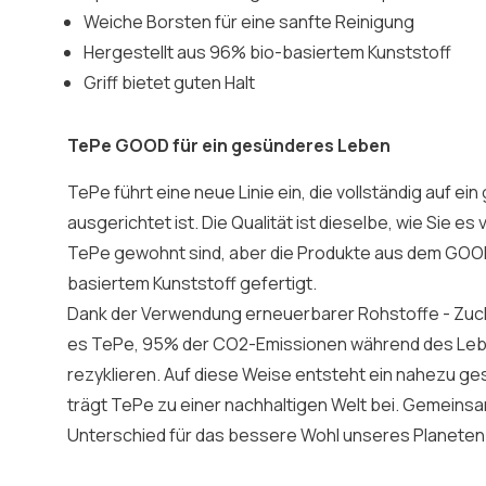
Weiche Borsten für eine sanfte Reinigung
Hergestellt aus 96% bio-basiertem Kunststoff
Griff bietet guten Halt
TePe GOOD für ein gesünderes Leben
TePe führt eine neue Linie ein, die vollständig auf e
ausgerichtet ist. Die Qualität ist dieselbe, wie Sie 
TePe gewohnt sind, aber die Produkte aus dem GOOD
basiertem Kunststoff gefertigt.
Dank der Verwendung erneuerbarer Rohstoffe - Zucke
es TePe, 95% der CO2-Emissionen während des Leb
rezyklieren. Auf diese Weise entsteht ein nahezu g
trägt TePe zu einer nachhaltigen Welt bei. Gemeinsa
Unterschied für das bessere Wohl unseres Planete