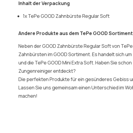
Inhalt der Verpackung
1x TePe GOOD Zahnbürste Regular Soft
Andere Produkte aus dem TePe GOOD Sortiment
Neben der GOOD Zahnbürste Regular Soft von TePe g
Zahnbürsten im GOOD Sortiment. Es handelt sich u
und die TePe GOOD Mini Extra Soft. Haben Sie sch
Zungenreiniger entdeckt?
Die perfekten Produkte für ein gesünderes Gebiss u
Lassen Sie uns gemeinsam einen Unterschied im Wo
machen!