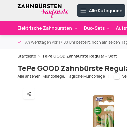
Alle Kategorien
Elektrische Zahnbürsten
Duo-Sets
Aufs
ab 59€
An Werktagen vor 17:00 Uhr bestellt, noch am selben Ta
Startseite
TePe GOOD Zahnbürste Regular – Soft
TePe GOOD Zahnbürste Regula
Alle ansehen:
Mundpflege
,
Tägliche Mundpflege
Ve