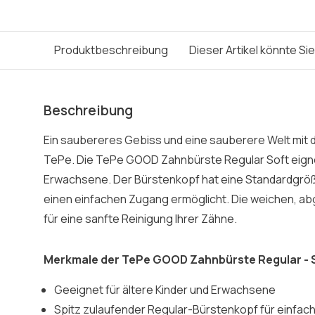
Produktbeschreibung
Dieser Artikel könnte Si
Beschreibung
Ein saubereres Gebiss und eine sauberere Welt mi
TePe. Die TePe GOOD Zahnbürste Regular Soft eignet
Erwachsene. Der Bürstenkopf hat eine Standardgröße
einen einfachen Zugang ermöglicht. Die weichen, a
für eine sanfte Reinigung Ihrer Zähne.
Merkmale der TePe GOOD Zahnbürste Regular - 
Geeignet für ältere Kinder und Erwachsene
Spitz zulaufender Regular-Bürstenkopf für einfa