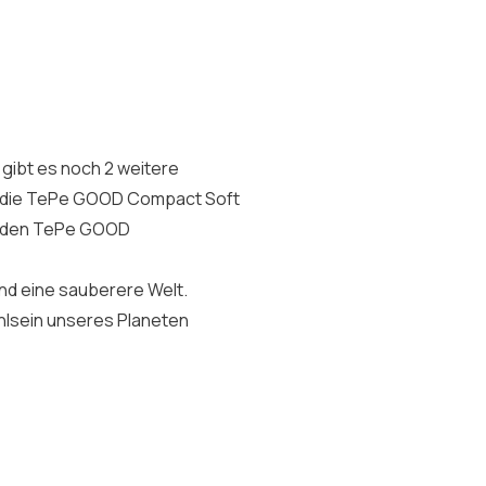
ibt es noch 2 weitere
m die TePe GOOD Compact Soft
on den TePe GOOD
nd eine sauberere Welt.
hlsein unseres Planeten