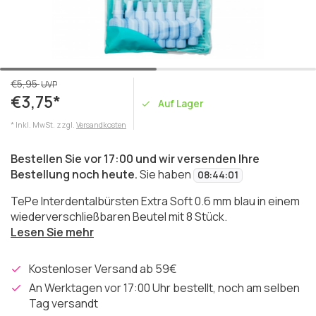
€5,95
UVP
€3,75*
Auf Lager
* Inkl. MwSt. zzgl.
Versandkosten
Bestellen Sie vor 17:00 und wir versenden Ihre
Bestellung noch heute.
Sie haben
08
:
44
:
01
TePe Interdentalbürsten Extra Soft 0.6 mm blau in einem
wiederverschließbaren Beutel mit 8 Stück.
Lesen Sie mehr
Kostenloser Versand ab 59€
An Werktagen vor 17:00 Uhr bestellt, noch am selben
Tag versandt