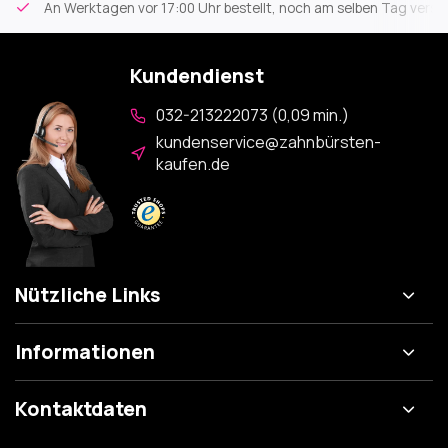
An Werktagen vor 17:00 Uhr bestellt, noch am selben Tag versa
Kundendienst
032-213222073 (0,09 min.)
kundenservice@zahnbürsten-
kaufen.de
Nützliche Links
Informationen
Kontaktdaten