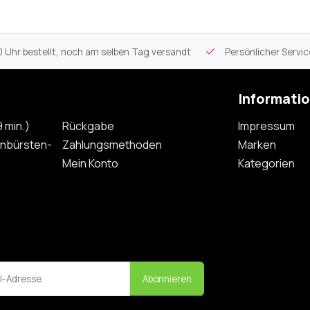
 Uhr bestellt, noch am selben Tag versandt
Persönlicher Servi
Informati
 min.)
Rückgabe
Impressum
nbürsten-
Zahlungsmethoden
Marken
Mein Konto
Kategorien
Abonnieren