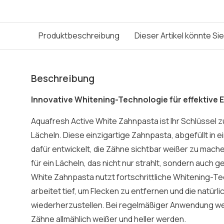
Produktbeschreibung
Dieser Artikel könnte Si
Beschreibung
Innovative Whitening-Technologie für effektive 
Aquafresh Active White Zahnpasta ist Ihr Schlüssel 
Lächeln. Diese einzigartige Zahnpasta, abgefüllt in ei
dafür entwickelt, die Zähne sichtbar weißer zu mache
für ein Lächeln, das nicht nur strahlt, sondern auch 
White Zahnpasta nutzt fortschrittliche Whitening-Te
arbeitet tief, um Flecken zu entfernen und die natürl
wiederherzustellen. Bei regelmäßiger Anwendung wer
Zähne allmählich weißer und heller werden.