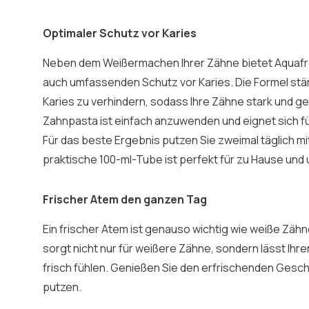
Optimaler Schutz vor Karies
Neben dem Weißermachen Ihrer Zähne bietet Aquafr
auch umfassenden Schutz vor Karies. Die Formel stär
Karies zu verhindern, sodass Ihre Zähne stark und g
Zahnpasta ist einfach anzuwenden und eignet sich f
Für das beste Ergebnis putzen Sie zweimal täglich mi
praktische 100-ml-Tube ist perfekt für zu Hause und
Frischer Atem den ganzen Tag
Ein frischer Atem ist genauso wichtig wie weiße Zäh
sorgt nicht nur für weißere Zähne, sondern lässt Ih
frisch fühlen. Genießen Sie den erfrischenden Gesc
putzen.