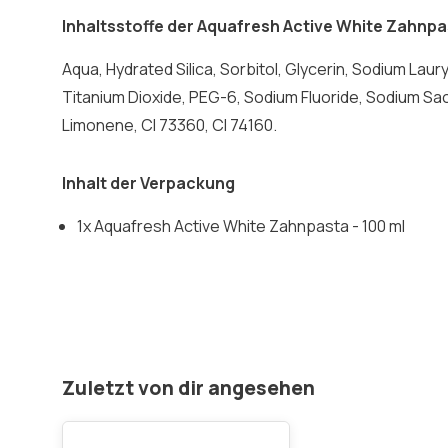
Inhaltsstoffe der Aquafresh Active White Zahnp
Aqua, Hydrated Silica, Sorbitol, Glycerin, Sodium Lau
Titanium Dioxide, PEG-6, Sodium Fluoride, Sodium Sa
Limonene, CI 73360, CI 74160.
Inhalt der Verpackung
1x Aquafresh Active White Zahnpasta - 100 ml
Zuletzt von dir angesehen