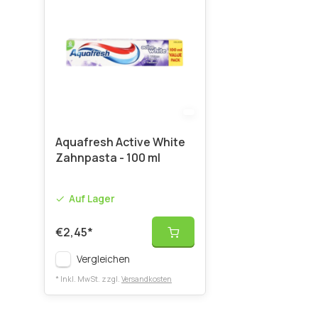
Aquafresh Active White
Zahnpasta - 100 ml
Auf Lager
€2,45
*
Vergleichen
* Inkl. MwSt. zzgl.
Versandkosten