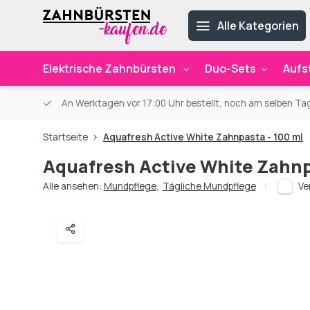
Alle Kategorien
Elektrische Zahnbürsten
Duo-Sets
Aufs
ab 59€
An Werktagen vor 17:00 Uhr bestellt, noch am selben Ta
Startseite
Aquafresh Active White Zahnpasta - 100 ml
Aquafresh Active White Zahnp
Alle ansehen:
Mundpflege
,
Tägliche Mundpflege
Ve