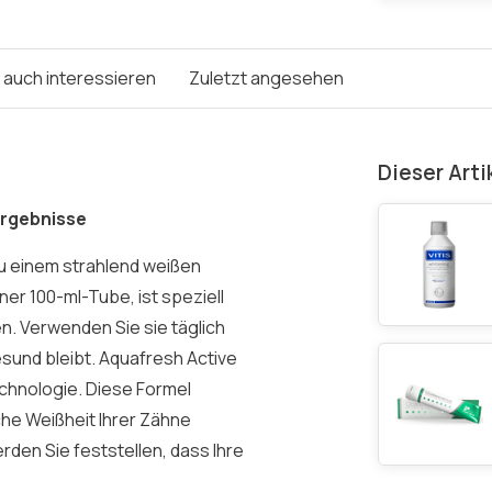
e auch interessieren
Zuletzt angesehen
Dieser Arti
Ergebnisse
zu einem strahlend weißen
ner 100-ml-Tube, ist speziell
n. Verwenden Sie sie täglich
gesund bleibt. Aquafresh Active
chnologie. Diese Formel
iche Weißheit Ihrer Zähne
den Sie feststellen, dass Ihre