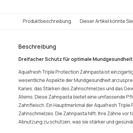
Produktbeschreibung
Dieser Artikel könnte Si
Beschreibung
Dreifacher Schutz für optimale Mundgesundheit
Aquafresh Triple Protection Zahnpasta ist einzigartig 
wesentliche Aspekte der Mundgesundheit anzusprec
Karies, das Stärken des Zahnschmelzes und das Gewä
Atems. Diese Zahnpasta bietet eine umfassende Pfle
Zahnfleisch. Ein Hauptmerkmal der Aquafresh Triple P
Zahnschmelzes. Die Zahnpasta hilft, Ihre Zähne vor 
Abnutzung zu schützen, was sie stärker und gesünd