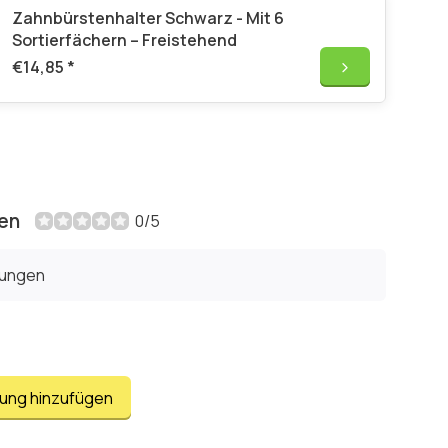
Zahnbürstenhalter Schwarz - Mit 6
Sortierfächern – Freistehend
€14,85
*
en
0/5
tungen
tung hinzufügen