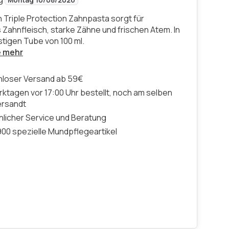
Montag 10/08/2026
 Triple Protection Zahnpasta sorgt für
Zahnfleisch, starke Zähne und frischen Atem. In
stigen Tube von 100 ml.
e mehr
nloser Versand ab 59€
ktagen vor 17:00 Uhr bestellt, noch am selben
ersandt
licher Service und Beratung
00 spezielle Mundpflegeartikel