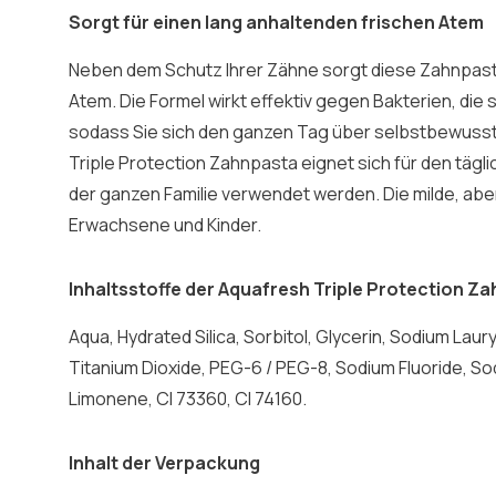
Sorgt für einen lang anhaltenden frischen Atem
Neben dem Schutz Ihrer Zähne sorgt diese Zahnpasta
Atem. Die Formel wirkt effektiv gegen Bakterien, di
sodass Sie sich den ganzen Tag über selbstbewusst 
Triple Protection Zahnpasta eignet sich für den täg
der ganzen Familie verwendet werden. Die milde, aber 
Erwachsene und Kinder.
Inhaltsstoffe der Aquafresh Triple Protection Z
Aqua, Hydrated Silica, Sorbitol, Glycerin, Sodium Lau
Titanium Dioxide, PEG-6 / PEG-8, Sodium Fluoride, S
Limonene, CI 73360, CI 74160.
Inhalt der Verpackung