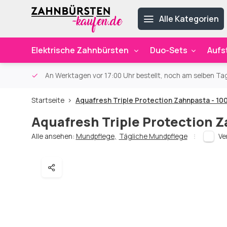
Alle Kategorien
Elektrische Zahnbürsten
Duo-Sets
Aufs
ab 59€
An Werktagen vor 17:00 Uhr bestellt, noch am selben Ta
Startseite
Aquafresh Triple Protection Zahnpasta - 10
Aquafresh Triple Protection Z
Alle ansehen:
Mundpflege
,
Tägliche Mundpflege
Ve