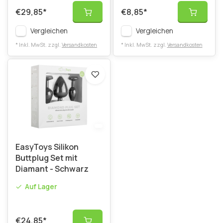
€29,85
*
€8,85
*
Vergleichen
Vergleichen
* Inkl. MwSt. zzgl.
Versandkosten
* Inkl. MwSt. zzgl.
Versandkosten
EasyToys Silikon
Buttplug Set mit
Diamant - Schwarz
Auf Lager
€24,85
*