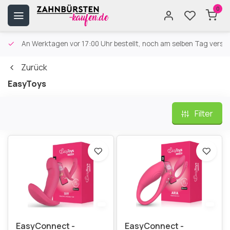
0
An Werktagen vor 17:00 Uhr bestellt, noch am selben Tag versa
Zurück
EasyToys
Filter
EasyConnect -
EasyConnect -