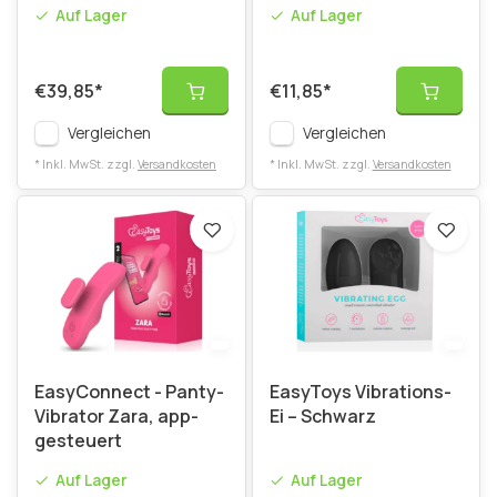
Auf Lager
Auf Lager
€39,85
*
€11,85
*
Vergleichen
Vergleichen
* Inkl. MwSt. zzgl.
Versandkosten
* Inkl. MwSt. zzgl.
Versandkosten
EasyConnect - Panty-
EasyToys Vibrations-
Vibrator Zara, app-
Ei – Schwarz
gesteuert
Auf Lager
Auf Lager