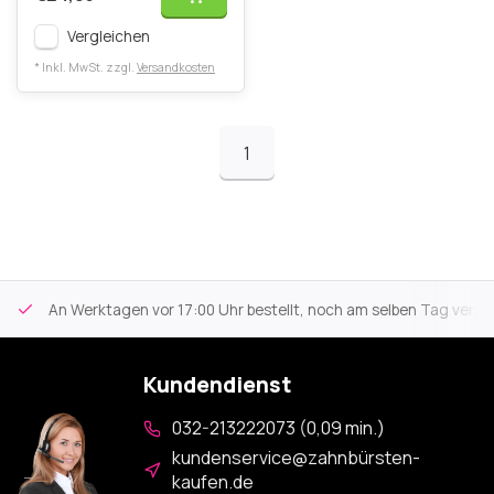
Vergleichen
* Inkl. MwSt. zzgl.
Versandkosten
1
An Werktagen vor 17:00 Uhr bestellt, noch am selben Tag versa
Kundendienst
032-213222073 (0,09 min.)
kundenservice@zahnbürsten-
kaufen.de