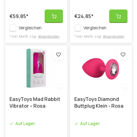
€59,85
*
€24,85
*
Vergleichen
Vergleichen
* Inkl. MwSt. zzgl.
Versandkosten
* Inkl. MwSt. zzgl.
Versandkosten
EasyToys Mad Rabbit
EasyToys Diamond
Vibrator – Rosa
Buttplug Klein - Rosa
Auf Lager
Auf Lager