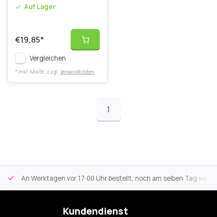
Auf Lager
€19,85
*
Vergleichen
* Inkl. MwSt. zzgl.
Versandkosten
1
An Werktagen vor 17:00 Uhr bestellt, noch am selben Tag versa
Kundendienst