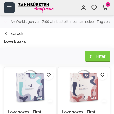
0
An Werktagen vor 17:00 Uhr bestellt, noch am selben Tag versa
Zurück
Loveboxxx
Filter
Loveboxxx - First. -
Loveboxxx - First. -