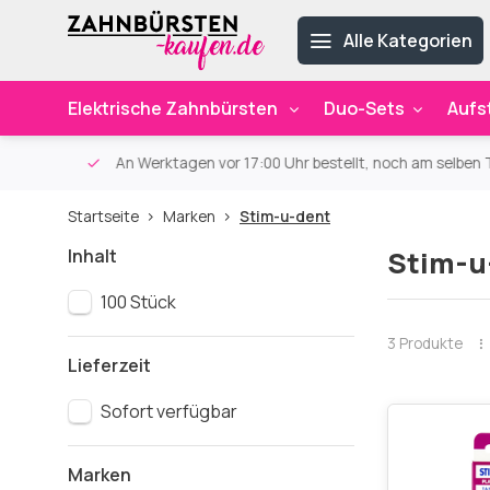
Alle Kategorien
Elektrische Zahnbürsten
Duo-Sets
Aufs
ab 59€
An Werktagen vor 17:00 Uhr bestellt, noch am selben Ta
Startseite
Marken
Stim-u-dent
Inhalt
Stim-u
100 Stück
3 Produkte
Lieferzeit
Sofort verfügbar
Marken