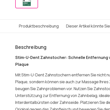
Produktbeschreibung
Dieser Artikel könnte Si
Beschreibung
Stim-U-Dent Zahnstocher: Schnelle Entfernung 
Plaque
Mit Stim-U-Dent Zahnstochern entfernen Sie nicht n
Plaque, sondern können sie auch zur Massage Ihres
beugen Sie Zahnproblemen vor. Nutzen Sie Zahnstoc
Unterstützung zur Entfernung von Zahnbelag, ideale
Interdentalbürsten oder Zahnseide. Platzieren Sie d
Original gegen das Zahnfleisch und bewegen Sie den 