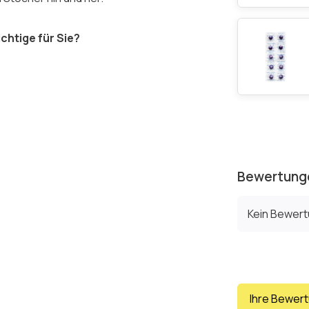
chtige für Sie?
Bewertung
Kein Bewer
Ihre Bewer