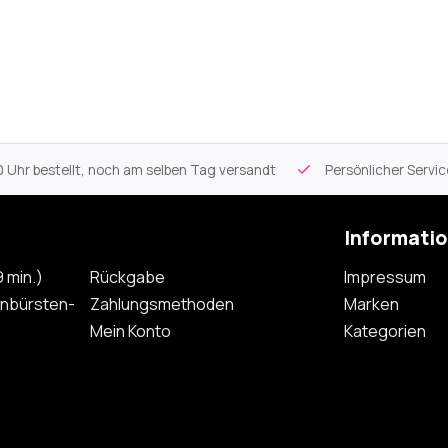
 Uhr bestellt, noch am selben Tag versandt
Persönlicher Servi
Informati
 min.)
Rückgabe
Impressum
nbürsten-
Zahlungsmethoden
Marken
Mein Konto
Kategorien