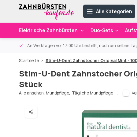
Alle Kategorien
Elektrische Zahnbürsten
Duo-Sets
Aufs
ab 59€
An Werktagen vor 17:00 Uhr bestellt, noch am selben Ta
Startseite
Stim-U-Dent Zahnstocher Original Mint - 10
Stim-U-Dent Zahnstocher Orig
Stück
Alle ansehen:
Mundpflege
,
Tägliche Mundpflege
Ve