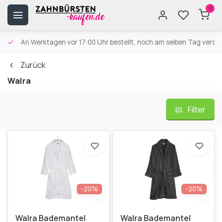
0
An Werktagen vor 17:00 Uhr bestellt, noch am selben Tag versa
Zurück
Walra
Filter
-20%
-20%
Walra Bademantel
Walra Bademantel