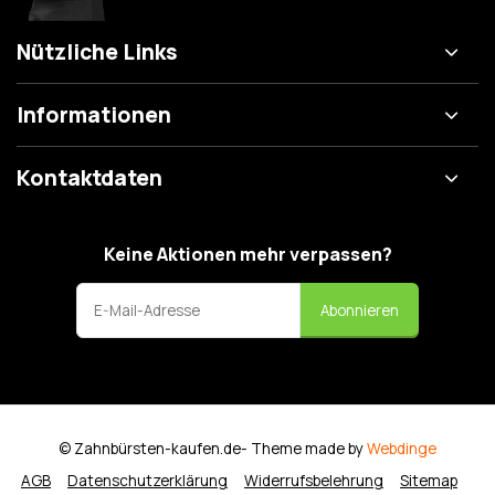
Nützliche Links
Informationen
Kontaktdaten
Keine Aktionen mehr verpassen?
Abonnieren
© Zahnbürsten-kaufen.de
- Theme made by
Webdinge
AGB
Datenschutzerklärung
Widerrufsbelehrung
Sitemap