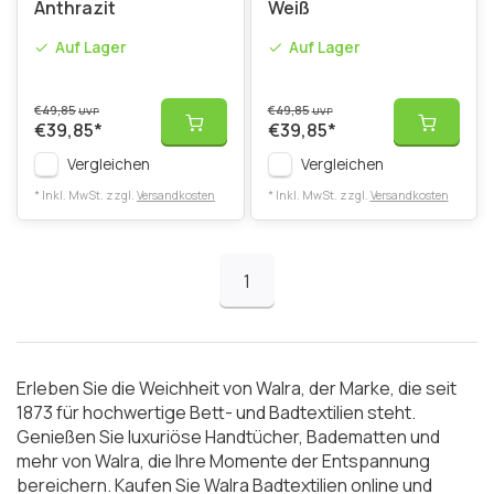
Anthrazit
Weiß
Auf Lager
Auf Lager
€49,85
€49,85
UVP
UVP
€39,85
*
€39,85
*
Vergleichen
Vergleichen
* Inkl. MwSt. zzgl.
Versandkosten
* Inkl. MwSt. zzgl.
Versandkosten
1
Erleben Sie die Weichheit von Walra, der Marke, die seit
1873 für hochwertige Bett- und Badtextilien steht.
Genießen Sie luxuriöse Handtücher, Badematten und
mehr von Walra, die Ihre Momente der Entspannung
bereichern. Kaufen Sie Walra Badtextilien online und