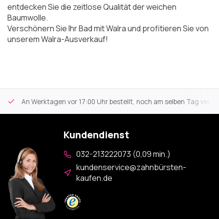
entdecken Sie die zeitlose Qualität der weichen
Baumwolle.
Verschönern Sie Ihr Bad mit Walra und profitieren Sie von
unserem Walra-Ausverkauf!
An Werktagen vor 17:00 Uhr bestellt, noch am selben Tag versa
Kundendienst
032-213222073 (0,09 min.)
kundenservice@zahnbürsten-
kaufen.de