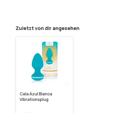
Zuletzt von dir angesehen
Cala Azul Blanca
Vibrationsplug