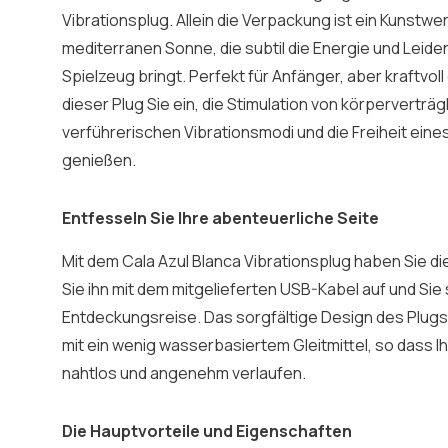
Vibrationsplug. Allein die Verpackung ist ein Kunstwe
mediterranen Sonne, die subtil die Energie und Leide
Spielzeug bringt. Perfekt für Anfänger, aber kraftvoll
dieser Plug Sie ein, die Stimulation von körperverträgl
verführerischen Vibrationsmodi und die Freiheit ein
genießen.
Entfesseln Sie Ihre abenteuerliche Seite
Mit dem Cala Azul Blanca Vibrationsplug haben Sie di
Sie ihn mit dem mitgelieferten USB-Kabel auf und Sie
Entdeckungsreise. Das sorgfältige Design des Plugs 
mit ein wenig wasserbasiertem Gleitmittel, so dass I
nahtlos und angenehm verlaufen.
Die Hauptvorteile und Eigenschaften