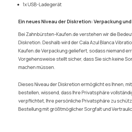
1x USB-Ladegerät
Ein neues Niveau der Diskretion: Verpackung und
Bei Zahnbürsten-Kaufen.de verstehen wir die Bedeu
Diskretion. Deshalb wird der Cala Azul Blanca Vibrat
Kaufen.de Verpackung geliefert, sodass niemand erra
Vorgehensweise stellt sicher, dass Sie sich keine So
machen müssen.
Dieses Niveau der Diskretion ermöglicht es Ihnen, mi
bestellen, wissend, dass Ihre Privatsphäre vollständig
verpflichtet, Ihre persönliche Privatsphäre zu schütz
Bestellung mit größtmöglicher Sorgfalt und Vertraulic