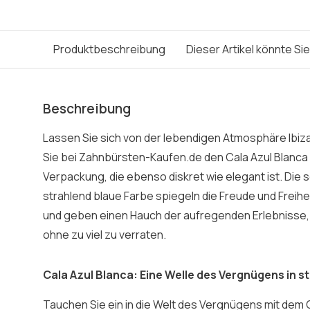
Produktbeschreibung
Dieser Artikel könnte Si
Beschreibung
Lassen Sie sich von der lebendigen Atmosphäre Ibiz
Sie bei Zahnbürsten-Kaufen.de den Cala Azul Blanca V
Verpackung, die ebenso diskret wie elegant ist. Die 
strahlend blaue Farbe spiegeln die Freude und Freihe
und geben einen Hauch der aufregenden Erlebnisse, 
ohne zu viel zu verraten.
Cala Azul Blanca: Eine Welle des Vergnügens in sti
Tauchen Sie ein in die Welt des Vergnügens mit dem 