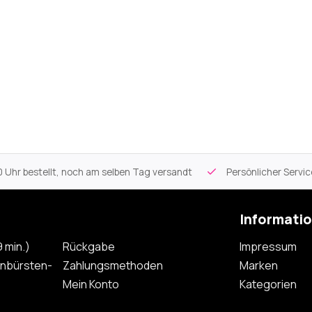
 Uhr bestellt, noch am selben Tag versandt
Persönlicher Servi
Informati
 min.)
Rückgabe
Impressum
nbürsten-
Zahlungsmethoden
Marken
Mein Konto
Kategorien