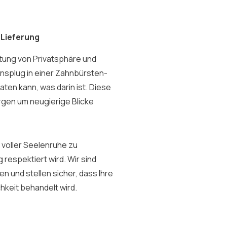
 Lieferung
tung von Privatsphäre und
ionsplug in einer Zahnbürsten-
ten kann, was darin ist. Diese
rgen um neugierige Blicke
t voller Seelenruhe zu
 respektiert wird. Wir sind
en und stellen sicher, dass Ihre
hkeit behandelt wird.