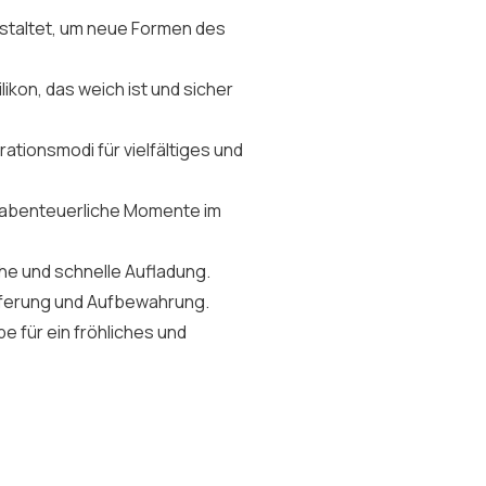
estaltet, um neue Formen des
likon, das weich ist und sicher
rationsmodi für vielfältiges und
ür abenteuerliche Momente im
che und schnelle Aufladung.
Lieferung und Aufbewahrung.
be für ein fröhliches und