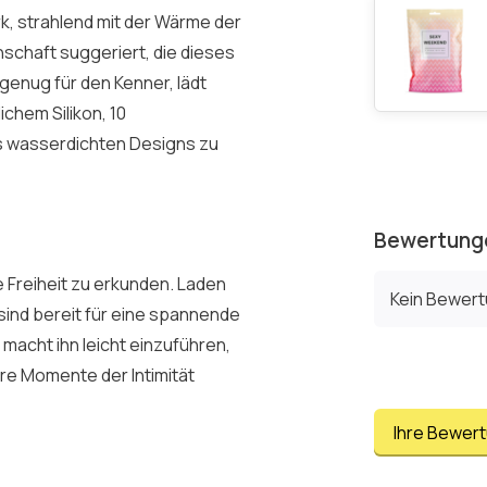
rk, strahlend mit der Wärme der
nschaft suggeriert, die dieses
 genug für den Kenner, lädt
ichem Silikon, 10
es wasserdichten Designs zu
Bewertung
e Freiheit zu erkunden. Laden
Kein Bewer
 sind bereit für eine spannende
macht ihn leicht einzuführen,
hre Momente der Intimität
Ihre Bewer