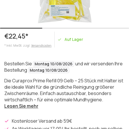
€22,45*
Auf Lager
* Inkl. MwSt. zzgl.
Versandkosten
Bestellen Sie
und wir versenden Ihre
Montag 10/08/2026
Bestellung
Montag 10/08/2026
Die Curaprox Prime Refill 09 Gelb – 25 Stück mit Halter ist
die ideale Wahl für die gründliche Reinigung größerer
Zwischenräume. Einfach austauschbar, besonders
wirtschaftlich – für eine optimale Mundhygiene.
Lesen Sie mehr
Kostenloser Versand ab 59€
An Werktagen vor 17:00 Uhr bestellt, noch am selben