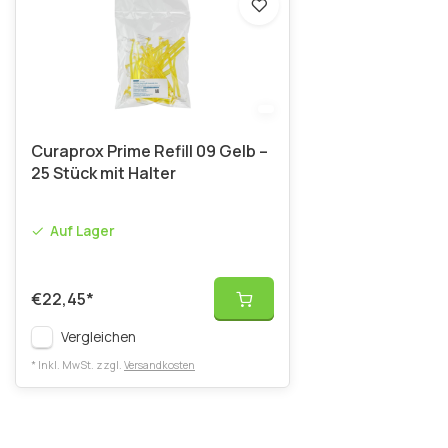
Curaprox Prime Refill 09 Gelb –
25 Stück mit Halter
Auf Lager
€22,45
*
Vergleichen
* Inkl. MwSt. zzgl.
Versandkosten