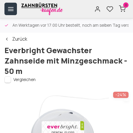
0
An Werktagen vor 17:00 Uhr bestellt, noch am selben Tag versa
Zurück
Everbright Gewachster
Zahnseide mit Minzgeschmack -
50 m
Vergleichen
-24%