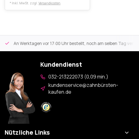
* Inkl. MwSt. zzgl.
Versandkosten
An Werktagen vor 17:00 Uhr bestellt, noch am selben Tag versa
Kundendienst
032-213222073 (0,09 min.)
kundenservice@zahnbürsten-
kaufen.de
Nützliche Links