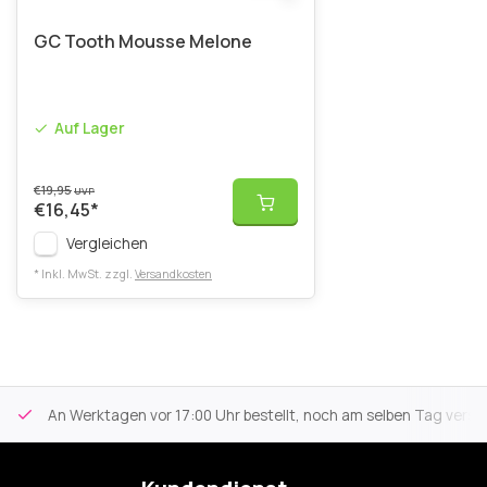
GC Tooth Mousse Melone
Auf Lager
€19,95
UVP
€16,45
*
Vergleichen
* Inkl. MwSt. zzgl.
Versandkosten
An Werktagen vor 17:00 Uhr bestellt, noch am selben Tag versa