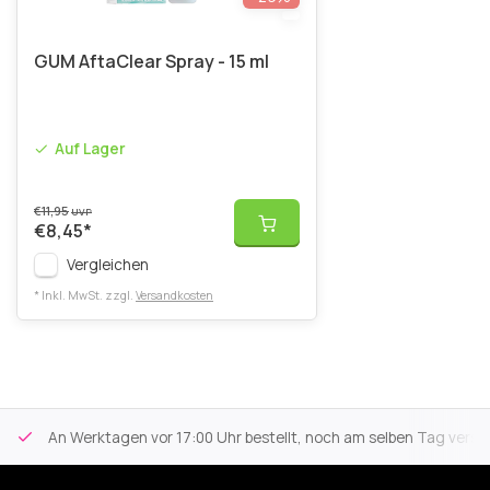
GUM AftaClear Spray - 15 ml
Auf Lager
€11,95
UVP
€8,45
*
Vergleichen
* Inkl. MwSt. zzgl.
Versandkosten
An Werktagen vor 17:00 Uhr bestellt, noch am selben Tag versa