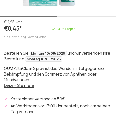
€11,95
UVP
€8,45*
Auf Lager
* Inkl. MwSt. zzgl.
Versandkosten
Bestellen Sie
und wir versenden Ihre
Montag 10/08/2026
Bestellung
Montag 10/08/2026
GUM AftaClear Spray ist das Wundermittel gegen die
Bekämpfung und den Schmerz von Aphthen oder
Mundwunden.
Lesen Sie mehr
Kostenloser Versand ab 59€
An Werktagen vor 17:00 Uhr bestellt, noch am selben
Tag versandt