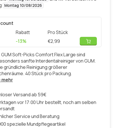
ng
Montag 10/08/2026
scount
Rabatt
Pro Stück
-13%
€2,99
 GUM Soft-Picks Comfort Flex Large sind
 besonders sanfte Interdentalreiniger von GUM.
die gründliche Reinigung größerer
chenräume. 40 Stück pro Packung.
e mehr
nloser Versand ab 59€
ktagen vor 17:00 Uhr bestellt, noch am selben
ersandt
licher Service und Beratung
00 spezielle Mundpflegeartikel