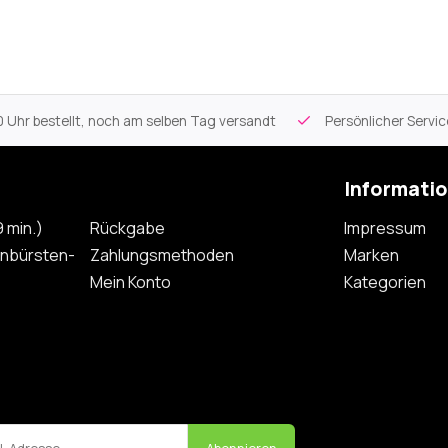
 Uhr bestellt, noch am selben Tag versandt
Persönlicher Servi
Informati
 min.)
Rückgabe
Impressum
nbürsten-
Zahlungsmethoden
Marken
Mein Konto
Kategorien