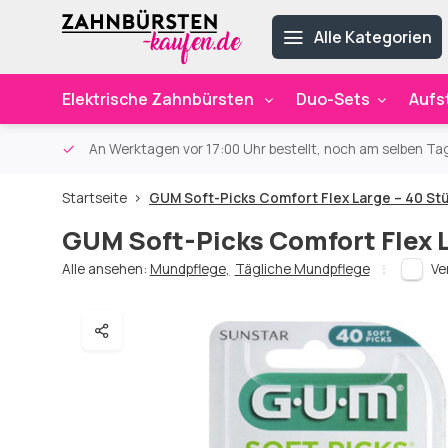
Alle Kategorien
Elektrische Zahnbürsten
Duo-Sets
Aufs
ab 59€
An Werktagen vor 17:00 Uhr bestellt, noch am selben Ta
Startseite
GUM Soft-Picks Comfort Flex Large – 40 St
GUM Soft-Picks Comfort Flex L
Alle ansehen:
Mundpflege
,
Tägliche Mundpflege
Ve