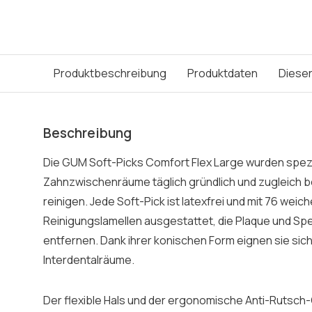
Produktbeschreibung
Produktdaten
Dieser
Beschreibung
Die GUM Soft-Picks Comfort Flex Large wurden spezie
Zahnzwischenräume täglich gründlich und zugleich
reinigen. Jede Soft-Pick ist latexfrei und mit 76 weich
Reinigungslamellen ausgestattet, die Plaque und Sp
entfernen. Dank ihrer konischen Form eignen sie sich 
Interdentalräume.
Der flexible Hals und der ergonomische Anti-Rutsch-