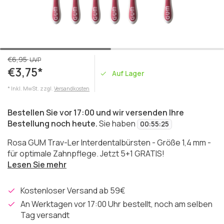
€6,95
UVP
€3,75*
Auf Lager
* Inkl. MwSt. zzgl.
Versandkosten
Bestellen Sie vor 17:00 und wir versenden Ihre
Bestellung noch heute.
Sie haben
00
:
55
:
25
Rosa GUM Trav-Ler Interdentalbürsten - Größe 1,4 mm -
für optimale Zahnpflege. Jetzt 5+1 GRATIS!
Lesen Sie mehr
Kostenloser Versand ab 59€
An Werktagen vor 17:00 Uhr bestellt, noch am selben
Tag versandt