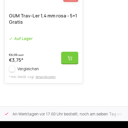
GUM Trav-Ler 1,4 mm rosa - 5+1
Gratis
Auf Lager
€6,95
UVP
€3,75
*
Vergleichen
* Inkl. MwSt. zzgl.
Versandkosten
An Werktagen vor 17:00 Uhr bestellt, noch am selben Tag versa