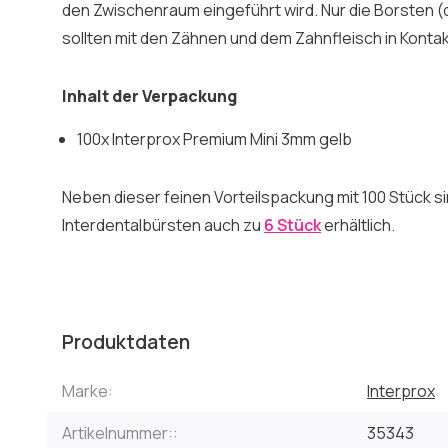
den Zwischenraum eingeführt wird. Nur die Borsten (d.
sollten mit den Zähnen und dem Zahnfleisch in Kont
Inhalt der Verpackung
100x Interprox Premium Mini 3mm gelb
Neben dieser feinen Vorteilspackung mit 100 Stück si
Interdentalbürsten auch zu
6 Stück
erhältlich.
Produktdaten
Marke:
Interprox
Artikelnummer::
35343