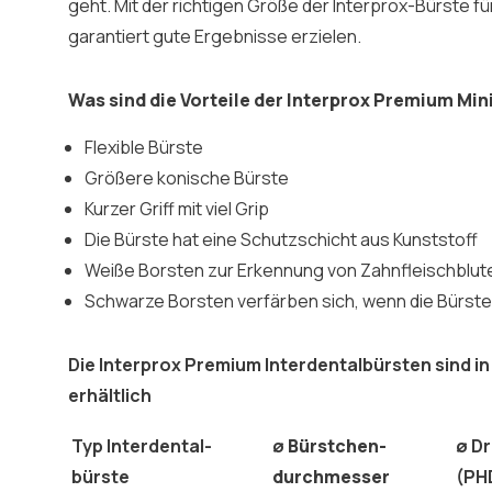
geht. Mit der richtigen Größe der Interprox-Bürste f
garantiert gute Ergebnisse erzielen.
Was sind die Vorteile der Interprox Premium Min
Flexible Bürste
Größere konische Bürste
Kurzer Griff mit viel Grip
Die Bürste hat eine Schutzschicht aus Kunststoff
Weiße Borsten zur Erkennung von Zahnfleischblut
Schwarze Borsten verfärben sich, wenn die Bürst
Die Interprox Premium Interdentalbürsten sind i
erhältlich
Typ Interdental-
ø
Bürstchen-
ø
Dr
bürste
durchmesser
(PH