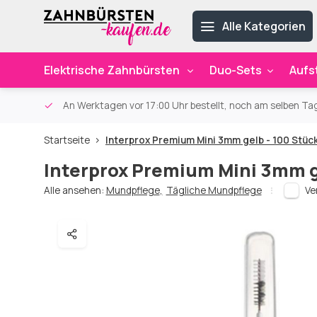
Alle Kategorien
Elektrische Zahnbürsten
Duo-Sets
Aufs
ab 59€
An Werktagen vor 17:00 Uhr bestellt, noch am selben Ta
Startseite
Interprox Premium Mini 3mm gelb - 100 Stüc
Interprox Premium Mini 3mm g
Alle ansehen:
Mundpflege
,
Tägliche Mundpflege
Ve