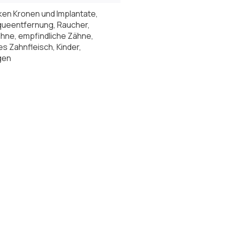
ken Kronen und Implantate,
aqueentfernung, Raucher,
hne, empfindliche Zähne,
s Zahnfleisch, Kinder,
gen