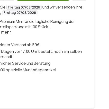
 Sie
und wir versenden Ihre
Freitag 07/08/2026
ng
Freitag 07/08/2026
Premium Mini für die tägliche Reinigung der
rteilspackung mit 100 Stück.
e mehr
nloser Versand ab 59€
ktagen vor 17:00 Uhr bestellt, noch am selben
ersandt
licher Service und Beratung
00 spezielle Mundpflegeartikel