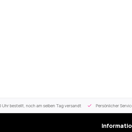
 Uhr bestellt, noch am selben Tag versandt
Persönlicher Servi
Informati