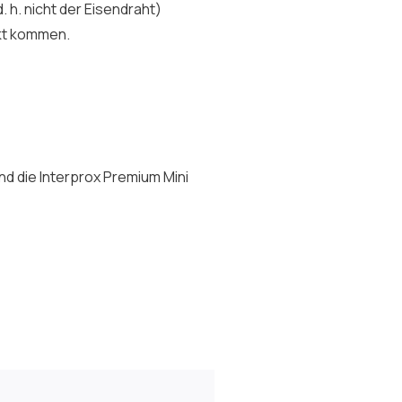
 h. nicht der Eisendraht)
akt kommen.
nd die Interprox Premium Mini