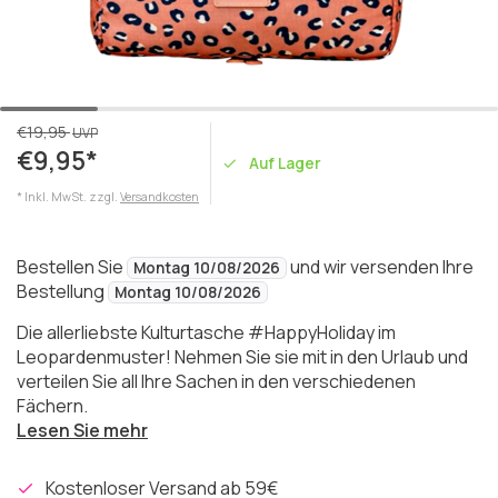
€19,95
UVP
€9,95*
Auf Lager
* Inkl. MwSt. zzgl.
Versandkosten
Bestellen Sie
und wir versenden Ihre
Montag 10/08/2026
Bestellung
Montag 10/08/2026
Die allerliebste Kulturtasche #HappyHoliday im
Leopardenmuster! Nehmen Sie sie mit in den Urlaub und
verteilen Sie all Ihre Sachen in den verschiedenen
Fächern.
Lesen Sie mehr
Kostenloser Versand ab 59€