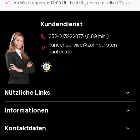
An Werktagen vor 17:00 Uhr bestellt, noch am selben Tag versa
Kundendienst
032-213222073 (0,09 min.)
kundenservice@zahnbürsten-
kaufen.de
Nützliche Links
Informationen
Kontaktdaten