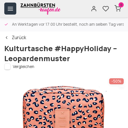
0
An Werktagen vor 17:00 Uhr bestellt, noch am selben Tag versa
Zurück
Kulturtasche #HappyHoliday –
Leopardenmuster
Vergleichen
-50%