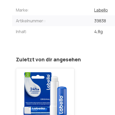
Marke:
Labello
Artikelnummer::
39838
Inhalt:
4,8g
Zuletzt von dir angesehen