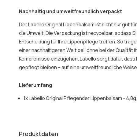
Nachhaltig und umweltfreundlich verpackt
Der Labello Original Lippenbalsam ist nicht nur gut fü
die Umwelt. Die Verpackung ist recycelbar, sodass S
Entscheidung für Ihre Lippenpflege treffen. So trage
einer nachhaltigeren Welt bei, ohne bei der Qualität 
Kompromisse einzugehen. Labello sorgt dafür, dass I
gepflegt bleiben – auf eine umweltfreundliche Weise
Lieferumfang
1x Labello Original Pflegender Lippenbalsam - 4,8g
Produktdaten