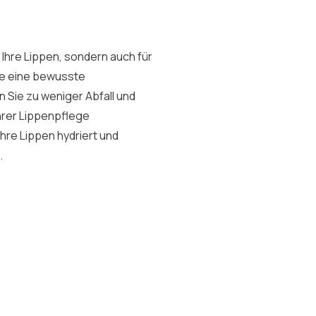
r Ihre Lippen, sondern auch für
ie eine bewusste
n Sie zu weniger Abfall und
Ihrer Lippenpflege
hre Lippen hydriert und
.