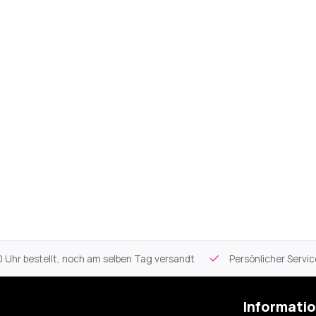
 Uhr bestellt, noch am selben Tag versandt
Persönlicher Servi
Informati