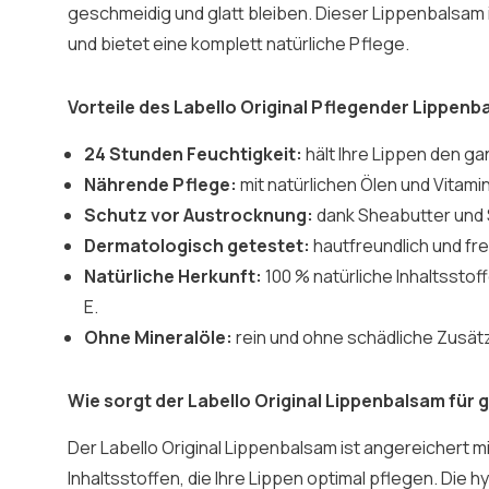
geschmeidig und glatt bleiben. Dieser Lippenbalsam i
und bietet eine komplett natürliche Pflege.
Vorteile des Labello Original Pflegender Lippenb
24 Stunden Feuchtigkeit:
hält Ihre Lippen den ga
Nährende Pflege:
mit natürlichen Ölen und Vitamin
Schutz vor Austrocknung:
dank Sheabutter und
Dermatologisch getestet:
hautfreundlich und fre
Natürliche Herkunft:
100 % natürliche Inhaltsstoff
E.
Ohne Mineralöle:
rein und ohne schädliche Zusät
Wie sorgt der Labello Original Lippenbalsam für
Der Labello Original Lippenbalsam ist angereichert m
Inhaltsstoffen, die Ihre Lippen optimal pflegen. Die h