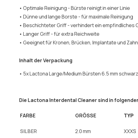
• Optimale Reinigung - Bürste reinigt in einer Linie
• Dünne und lange Borste - für maximale Reinigung
• Beschichteter Griff - verhindert ein empfindliches
• Langer Griff - für extra Reichweite
• Geeignet für Kronen, Brücken, Implantate und Za
Inhalt der Verpackung
• 5x Lactona Large/Medium Bürsten 6.5 mm schwar
Die Lactona Interdental Cleaner sind in folgende
FARBE
GRÖSSE
TYP
SILBER
2.0 mm
XXXS