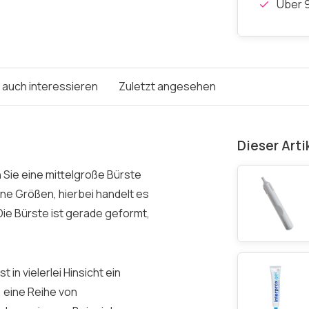
Über 9
e auch interessieren
Zuletzt angesehen
Dieser Arti
 Sie eine mittelgroße Bürste
ene Größen, hierbei handelt es
ie Bürste ist gerade geformt,
in vielerlei Hinsicht ein
, eine Reihe von