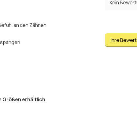
Kein Bewer
 Gefühl an den Zähnen
Ihre Bewer
hnspangen
z
n Größen erhältlich