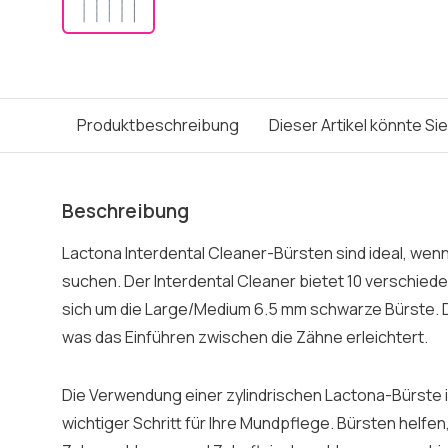
Produktbeschreibung
Dieser Artikel könnte Si
Beschreibung
Lactona Interdental Cleaner-Bürsten sind ideal, wenn
suchen. Der Interdental Cleaner bietet 10 verschied
sich um die Large/Medium 6.5 mm schwarze Bürste. D
was das Einführen zwischen die Zähne erleichtert.
Die Verwendung einer zylindrischen Lactona-Bürste ist 
wichtiger Schritt für Ihre Mundpflege. Bürsten helfen