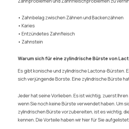
Zahnproblemen und Zahnfleischproblemen zu verhind
• Zahnbelag zwischen Zähnen und Backenzähnen
• Karies
• Entzündetes Zahnfleisch
• Zahnstein
Warum sich für eine zylindrische Bürste von La
Es gibt konische und zylindrische Lactona-Bürsten. E
sich verjüngende Borste. Eine zylindrische Bürste ha
Jeder hat seine Vorlieben. Es ist wichtig, zuerst Ihre
wenn Sie noch keine Bürste verwendet haben. Um si
zylindrischen Bürste vorzubereiten, ist es wichtig, di
kennen. Die Vorteile haben wir hier für Sie aufgelistet