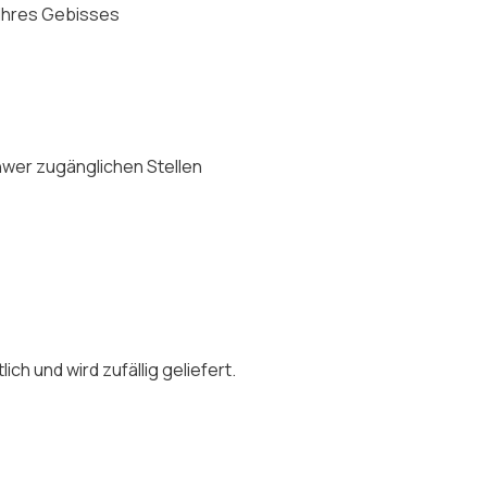
 Ihres Gebisses
chwer zugänglichen Stellen
ch und wird zufällig geliefert.