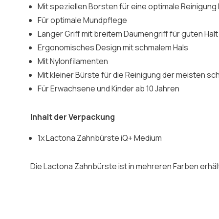
Mit speziellen Borsten für eine optimale Reinigung
Für optimale Mundpflege
Langer Griff mit breitem Daumengriff für guten Halt
Ergonomisches Design mit schmalem Hals
Mit Nylonfilamenten
Mit kleiner Bürste für die Reinigung der meisten s
Für Erwachsene und Kinder ab 10 Jahren
Inhalt der Verpackung
1x Lactona Zahnbürste iQ+ Medium
Die Lactona Zahnbürste ist in mehreren Farben erhältli