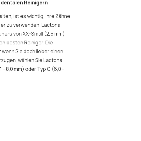
rdentalen Reinigern
ten, ist es wichtig, Ihre Zähne
iger zu verwenden. Lactona
eaners von XX-Small (2,5 mm)
den besten Reiniger. Die
 wenn Sie doch lieber einen
orzugen, wählen Sie Lactona
1 - 8,0 mm) oder Typ C (6,0 -