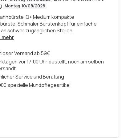
ng
Montag 10/08/2026
Zahnbürste iQ+ Medium kompakte
ürste. Schmaler Bürstenkopf für einfache
 an schwer zugänglichen Stellen.
e mehr
nloser Versand ab 59€
ktagen vor 17:00 Uhr bestellt, noch am selben
ersandt
licher Service und Beratung
00 spezielle Mundpflegeartikel