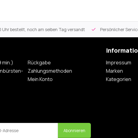
 Uhr bestellt, noch am selben Tag versandt
Persönlicher Servi
Informati
 min.)
Rückgabe
Impressum
nbürsten-
Zahlungsmethoden
Marken
Mein Konto
Kategorien
Abonnieren