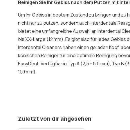
Reinigen Sie Ihr Gebiss nach dem Putzen mit inte
Um Ihr Gebiss in bestem Zustand zu bringen und zu hal
nicht nur zu putzen, sondern auch interdentale Rein
bietet eine umfangreiche Auswahl an Interdental Cl
bis XX-Large (12 mm). Es gibt also für jedes Gebiss 
Interdental Cleaners haben einen geraden Kopf, aber
konischen Reiniger für eine optimale Reinigung bev
EasyDent. Verfügbar in Typ A (2,5 - 5,0 mm), Typ B (3,
11,0 mm).
Zuletzt von dir angesehen