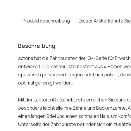
Produktbeschreibung
Dieser Artikel könnte Si
Beschreibung
actona hat die Zahnbürsten der iQ+-Serie für Erwach
entwickelt. Die Zahnbürste besteht aus 4 Reihen wei
spezifisch positioniert, abgerundet und poliert, da
optimal gereinigt werden.
Mit der Lactona iQ+ Zahnbürste erreichen Sie dank
besonders leicht alle Ihre Zähne und Backenzähne. 
einen langen Stiel und einen schmalen Hals, um komfo
Unterseite der Zahnbürste befindet sich ein zusätzli