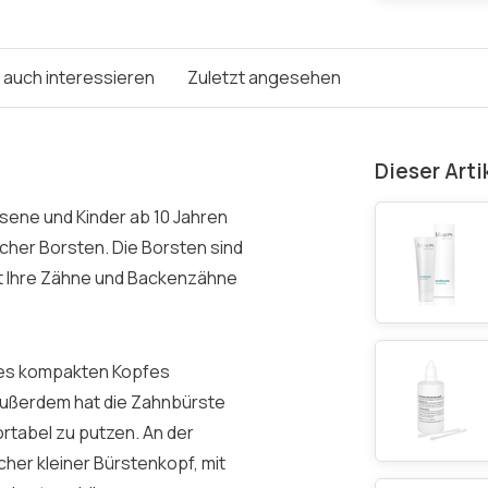
e auch interessieren
Zuletzt angesehen
Dieser Arti
sene und Kinder ab 10 Jahren
cher Borsten. Die Borsten sind
mit Ihre Zähne und Backenzähne
 des kompakten Kopfes
Außerdem hat die Zahnbürste
rtabel zu putzen. An der
cher kleiner Bürstenkopf, mit