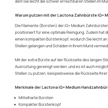
dem Sie leicht die schwer erreichbaren Stellen im M
Warum putzen mit der Lactona Zahnbürste iQ+ 
Die Filamente (Borsten) der iQ+ Medium Zahnbürsten
positioniert für eine optimale Reinigung. Zudem hat 
einen kompakten Bürstenkopf, wodurch Sie leicht an
Stellen gelangen und Schäden in Ihrem Mund vermeid
Mit der extra Bürste auf der Rückseite des langen St
Ausrüstung gereinigt werden, und es ist auch möglic
Stellen zu putzen, beispielsweise die Rückseite Ihr
Merkmale der Lactona iQ+ Medium Handzahnbür
Mittelharte Borsten
Kompakter Bürstenkopf