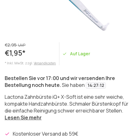
€2,95
UVP
€1,95*
Auf Lager
* Inkl. MwSt. zzgl.
Versandkosten
Bestellen Sie vor 17:00 und wir versenden Ihre
Bestellung noch heute.
Sie haben
14
:
27
:
12
Lactona Zahnbürste iQ+ X-Soft ist eine sehr weiche,
kompakte Handzahnbürste. Schmaler Bürstenkopf für
die einfache Reinigung schwer erreichbarer Stellen.
Lesen Sie mehr
Kostenloser Versand ab 59€