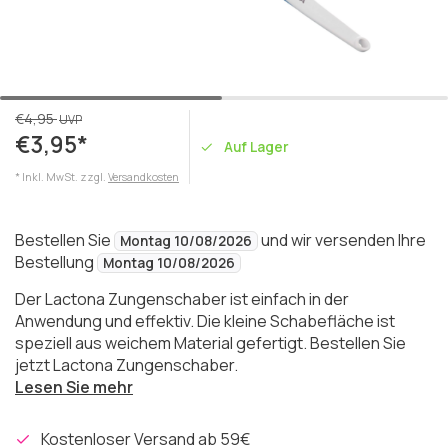
€4,95
UVP
€3,95*
Auf Lager
* Inkl. MwSt. zzgl.
Versandkosten
Bestellen Sie
und wir versenden Ihre
Montag 10/08/2026
Bestellung
Montag 10/08/2026
Der Lactona Zungenschaber ist einfach in der
Anwendung und effektiv. Die kleine Schabefläche ist
speziell aus weichem Material gefertigt. Bestellen Sie
jetzt Lactona Zungenschaber.
Lesen Sie mehr
Kostenloser Versand ab 59€