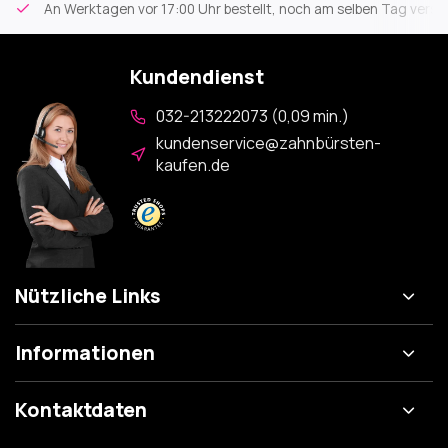
An Werktagen vor 17:00 Uhr bestellt, noch am selben Tag versa
Kundendienst
032-213222073 (0,09 min.)
kundenservice@zahnbürsten-
kaufen.de
Nützliche Links
Informationen
Kontaktdaten