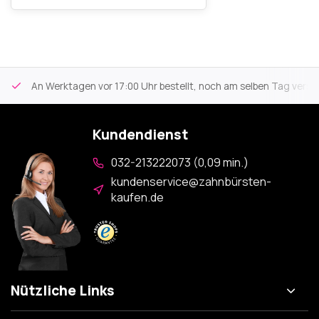
An Werktagen vor 17:00 Uhr bestellt, noch am selben Tag versa
Kundendienst
032-213222073 (0,09 min.)
kundenservice@zahnbürsten-
kaufen.de
Nützliche Links