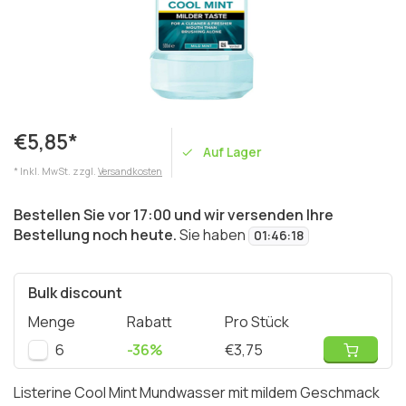
€5,85*
Auf Lager
* Inkl. MwSt. zzgl.
Versandkosten
Bestellen Sie vor 17:00 und wir versenden Ihre
Bestellung noch heute.
Sie haben
01
:
46
:
18
Bulk discount
Menge
Rabatt
Pro Stück
6
-36%
€3,75
Listerine Cool Mint Mundwasser mit mildem Geschmack