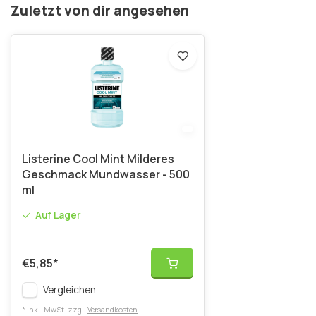
Zuletzt von dir angesehen
Listerine Cool Mint Milderes
Geschmack Mundwasser - 500
ml
Auf Lager
€5,85
*
Vergleichen
* Inkl. MwSt. zzgl.
Versandkosten