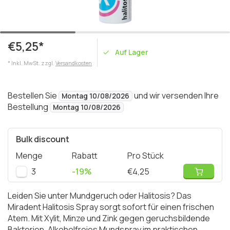
€5,25*
Auf Lager
* Inkl. MwSt. zzgl.
Versandkosten
Bestellen Sie
und wir versenden Ihre
Montag 10/08/2026
Bestellung
Montag 10/08/2026
Bulk discount
Menge
Rabatt
Pro Stück
3
-19%
€4,25
Leiden Sie unter Mundgeruch oder Halitosis? Das
Miradent Halitosis Spray sorgt sofort für einen frischen
Atem. Mit Xylit, Minze und Zink gegen geruchsbildende
Bakterien. Alkoholfreies Mundspray im praktischen