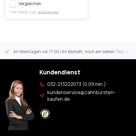
Vergleichen
* Inkl. MwSt. zzgl.
Versandkosten
An Werktagen vor 17:00 Uhr bestellt, noch am selben Tag versa
Kundendienst
032-213222073 (0,09 min.)
kundenservice@zahnbürsten-
kaufen.de