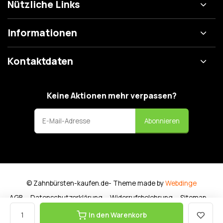
Nützliche Links
Informationen
Kontaktdaten
Keine Aktionen mehr verpassen?
Abonnieren
© Zahnbürsten-kaufen.de
- Theme made by
Webdinge
AGB
Datenschutzerklärung
Widerrufsbelehrung
Sitemap
In den Warenkorb