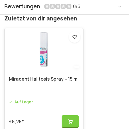
Bewertungen
0/5
Zuletzt von dir angesehen
Miradent Halitosis Spray – 15 ml
Auf Lager
€5,25
*