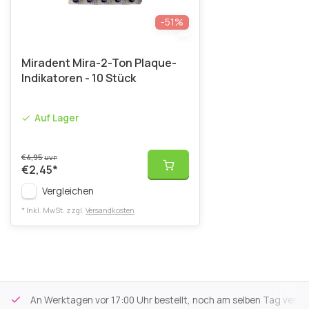
-51%
Miradent Mira-2-Ton Plaque-
Indikatoren - 10 Stück
Auf Lager
€4,95
UVP
€2,45
*
Vergleichen
* Inkl. MwSt. zzgl.
Versandkosten
An Werktagen vor 17:00 Uhr bestellt, noch am selben Tag versa