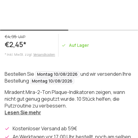
€4,95
UVP
€2,45*
Auf Lager
* Inkl. MwSt. zzgl.
Versandkosten
Bestellen Sie
und wir versenden Ihre
Montag 10/08/2026
Bestellung
Montag 10/08/2026
Miradent Mira-2-Ton Plaque-Indikatoren zeigen, wann
nicht gut genug geputzt wurde. 10 Stück helfen, die
Putzroutine zu verbessern.
Lesen Sie mehr
Kostenloser Versand ab 59€
An Werktagen vor 17:00 Uhr bestellt, noch am selben