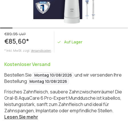
€89,95
UVP
€85,60*
Auf Lager
* Inkl. MwSt. zzgl.
Versandkosten
Kostenloser Versand
Bestellen Sie
und wir versenden Ihre
Montag 10/08/2026
Bestellung
Montag 10/08/2026
Frisches Zahnfleisch, saubere Zahnzwischenräume! Die
Oral-B AquaCare 6 Pro-Expert Munddusche ist kabellos,
leistungsstark, sanft zum Zahnfleisch und ideal für
Zahnspangen, Implantate oder empfindliche Stellen.
Lesen Sie mehr