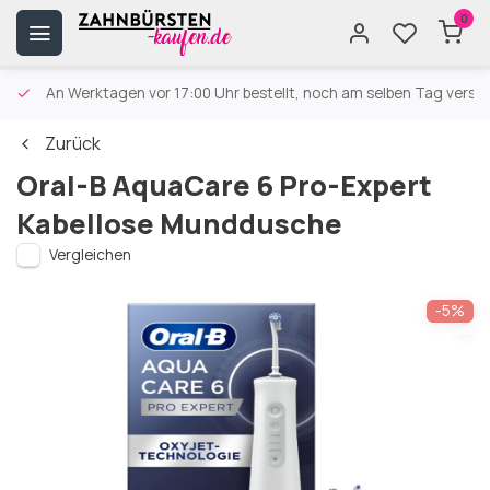
0
An Werktagen vor 17:00 Uhr bestellt, noch am selben Tag versa
Zurück
Oral-B AquaCare 6 Pro-Expert
Kabellose Munddusche
Vergleichen
-5%