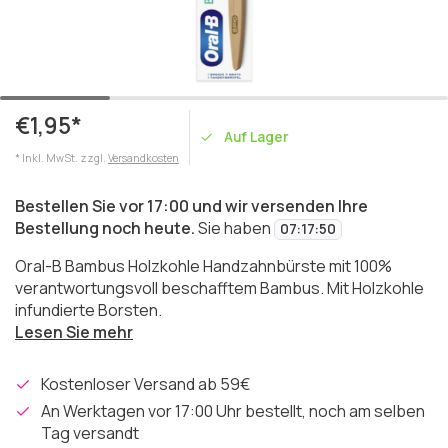
€1,95*
Auf Lager
* Inkl. MwSt. zzgl.
Versandkosten
Bestellen Sie vor 17:00 und wir versenden Ihre
Bestellung noch heute.
Sie haben
07
:
17
:
50
Oral-B Bambus Holzkohle Handzahnbürste mit 100%
verantwortungsvoll beschafftem Bambus. Mit Holzkohle
infundierte Borsten.
Lesen Sie mehr
Kostenloser Versand ab 59€
An Werktagen vor 17:00 Uhr bestellt, noch am selben
Tag versandt