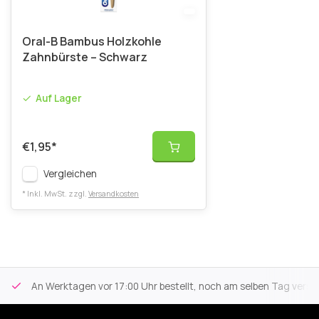
Oral-B Bambus Holzkohle
Zahnbürste – Schwarz
Auf Lager
€1,95
*
Vergleichen
* Inkl. MwSt. zzgl.
Versandkosten
An Werktagen vor 17:00 Uhr bestellt, noch am selben Tag versa