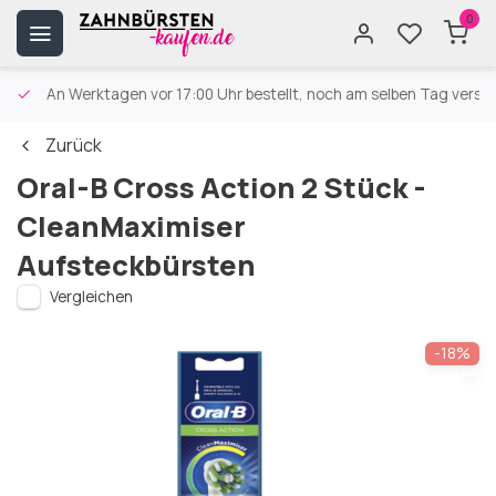
0
An Werktagen vor 17:00 Uhr bestellt, noch am selben Tag versa
Zurück
Oral-B Cross Action 2 Stück -
CleanMaximiser
Aufsteckbürsten
Vergleichen
-18%