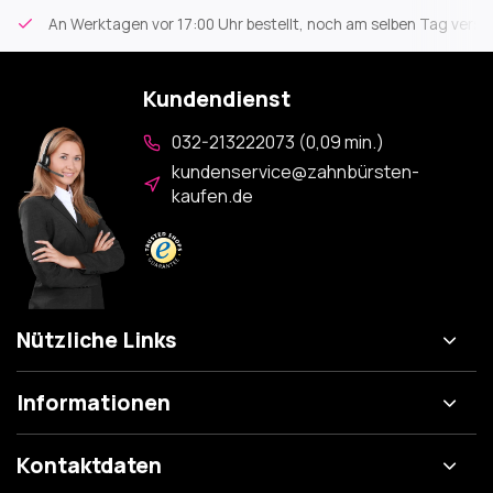
An Werktagen vor 17:00 Uhr bestellt, noch am selben Tag versa
Kundendienst
032-213222073 (0,09 min.)
kundenservice@zahnbürsten-
kaufen.de
Nützliche Links
Informationen
Kontaktdaten