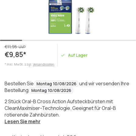
€11,95
UVP
€9,85*
Auf Lager
* Inkl. MwSt. zzgl.
Versandkosten
Bestellen Sie
und wir versenden Ihre
Montag 10/08/2026
Bestellung
Montag 10/08/2026
2 Stück Oral-B Cross Action Aufsteckbürsten mit
CleanMaximiser-Technologie. Geeignet für Oral-B
rotierende Zahnbürsten.
Lesen Sie mehr