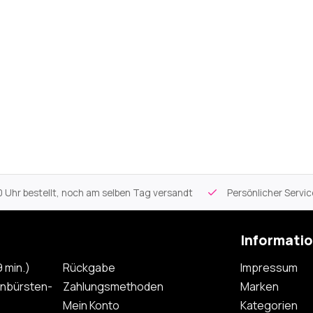
 Uhr bestellt, noch am selben Tag versandt
Persönlicher Servi
Informati
 min.)
Rückgabe
Impressum
nbürsten-
Zahlungsmethoden
Marken
Mein Konto
Kategorien