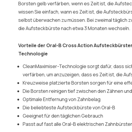
Borsten gelb verfärben, wenn es Zeit ist, die Aufst
wissen Sie einfach, wann es Zeit ist, die Aufsteckbü
selbst überwachen zu müssen. Bei zweimal täglich zw
die Aufsteckbürste nach etwa 3 Monaten wechseln.
Vorteile der Oral-B Cross Action Aufsteckbürste
Technologie
CleanMaximiser-Technologie sorgt dafür, dass sic
verfärben, um anzuzeigen, dass es Zeit ist, die A
Kreuzweise platzierte Borsten sorgen für eine eff
Die Borsten reinigen tief zwischen den Zähnen u
Optimale Entfernung von Zahnbelag
Die beliebteste Aufsteckbürste von Oral-B
Geeignet für den täglichen Gebrauch
Passt auf fast alle Oral-B elektrischen Zahnbürsten