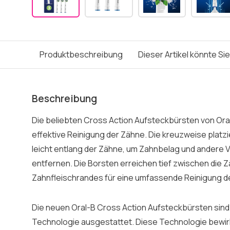
Produktbeschreibung
Dieser Artikel könnte Si
Beschreibung
Die beliebten Cross Action Aufsteckbürsten von Oral
effektive Reinigung der Zähne. Die kreuzweise plat
leicht entlang der Zähne, um Zahnbelag und andere V
entfernen. Die Borsten erreichen tief zwischen die 
Zahnfleischrandes für eine umfassende Reinigung 
Die neuen Oral-B Cross Action Aufsteckbürsten sind
Technologie ausgestattet. Diese Technologie bewirk