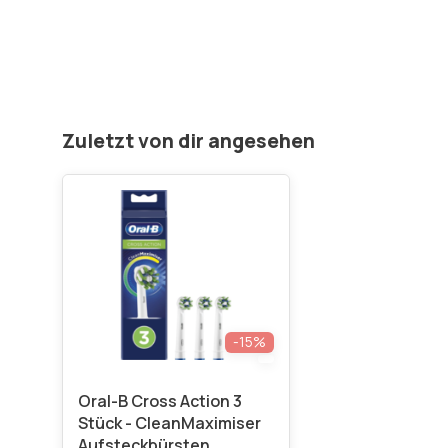
Zuletzt von dir angesehen
-15%
Oral-B Cross Action 3
Stück - CleanMaximiser
Aufsteckbürsten