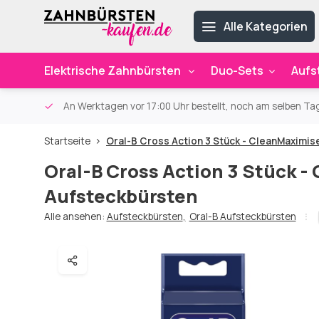
Alle Kategorien
Elektrische Zahnbürsten
Duo-Sets
Aufs
ab 59€
An Werktagen vor 17:00 Uhr bestellt, noch am selben Ta
Startseite
Oral-B Cross Action 3 Stück - CleanMaximis
Oral-B Cross Action 3 Stück -
Aufsteckbürsten
Alle ansehen:
Aufsteckbürsten
,
Oral-B Aufsteckbürsten