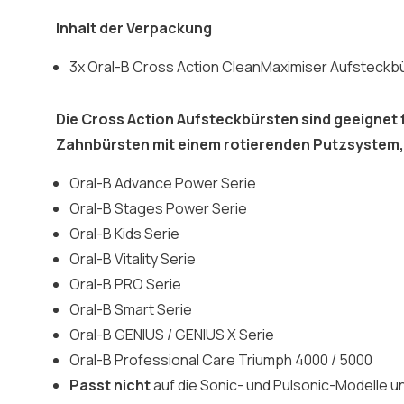
Inhalt der Verpackung
3x Oral-B Cross Action CleanMaximiser Aufsteckb
Die Cross Action Aufsteckbürsten sind geeignet f
Zahnbürsten mit einem rotierenden Putzsystem, 
Oral-B Advance Power Serie
Oral-B Stages Power Serie
Oral-B Kids Serie
Oral-B Vitality Serie
Oral-B PRO Serie
Oral-B Smart Serie
Oral-B GENIUS / GENIUS X Serie
Oral-B Professional Care Triumph 4000 / 5000
Passt nicht
auf die Sonic- und Pulsonic-Modelle un