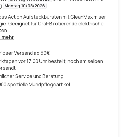
ng
Montag 10/08/2026
oss Action Aufsteckbürsten mit CleanMaximiser
ie. Geeignet für Oral-B rotierende elektrische
ten.
e mehr
nloser Versand ab 59€
ktagen vor 17:00 Uhr bestellt, noch am selben
ersandt
licher Service und Beratung
00 spezielle Mundpflegeartikel