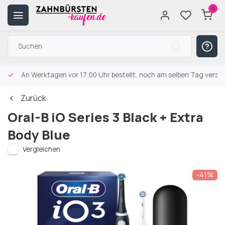
0
An Werktagen vor 17:00 Uhr bestellt, noch am selben Tag versa
Zurück
Oral-B iO Series 3 Black + Extra
Body Blue
Vergleichen
-41%