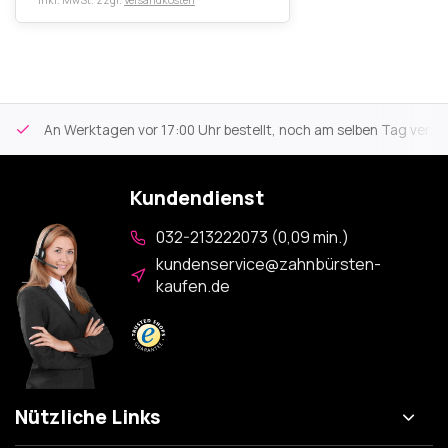
* Inkl. MwSt. zzgl.
Versandkosten
An Werktagen vor 17:00 Uhr bestellt, noch am selben Tag versa
Kundendienst
032-213222073 (0,09 min.)
kundenservice@zahnbürsten-
kaufen.de
Nützliche Links