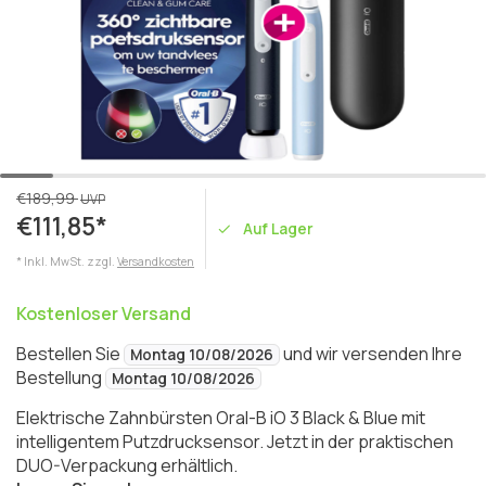
€189,99
UVP
€111,85*
Auf Lager
* Inkl. MwSt. zzgl.
Versandkosten
Kostenloser Versand
Bestellen Sie
und wir versenden Ihre
Montag 10/08/2026
Bestellung
Montag 10/08/2026
Elektrische Zahnbürsten Oral-B iO 3 Black & Blue mit
intelligentem Putzdrucksensor. Jetzt in der praktischen
DUO-Verpackung erhältlich.