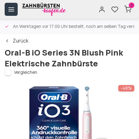
0
An Werktagen vor 17:00 Uhr bestellt, noch am selben Tag versa
Zurück
Oral-B iO Series 3N Blush Pink
Elektrische Zahnbürste
Vergleichen
-48%