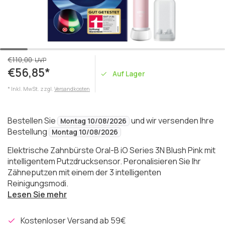
€110,00
UVP
€56,85*
Auf Lager
* Inkl. MwSt. zzgl.
Versandkosten
Bestellen Sie
und wir versenden Ihre
Montag 10/08/2026
Bestellung
Montag 10/08/2026
Elektrische Zahnbürste Oral-B iO Series 3N Blush Pink mit
intelligentem Putzdrucksensor. Peronalisieren Sie Ihr
Zähneputzen mit einem der 3 intelligenten
Reinigungsmodi.
Lesen Sie mehr
Kostenloser Versand ab 59€