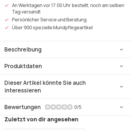
An Werktagen vor 17:00 Uhr bestellt, noch am selben
Tag versandt
Persönlicher Service und Beratung
Über 900 spezielle Mundpflegeartikel
Beschreibung
Produktdaten
Dieser Artikel könnte Sie auch
interessieren
Bewertungen
0/5
Zuletzt von dir angesehen