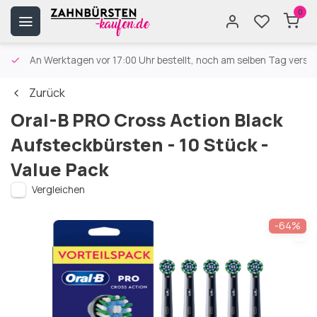
0
An Werktagen vor 17:00 Uhr bestellt, noch am selben Tag versa
Zurück
Oral-B PRO Cross Action Black
Aufsteckbürsten - 10 Stück -
Value Pack
Vergleichen
-64%