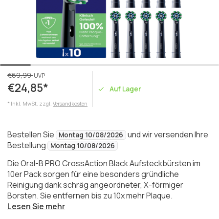
€69,99
UVP
€24,85*
Auf Lager
* Inkl. MwSt. zzgl.
Versandkosten
Bestellen Sie
und wir versenden Ihre
Montag 10/08/2026
Bestellung
Montag 10/08/2026
Die Oral-B PRO CrossAction Black Aufsteckbürsten im
10er Pack sorgen für eine besonders gründliche
Reinigung dank schräg angeordneter, X-förmiger
Borsten. Sie entfernen bis zu 10x mehr Plaque.
Lesen Sie mehr