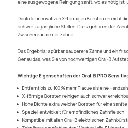
eine ausgewogene Reinigung sanft, wo es nötig ist, un
Dank der innovativen X-förmigen Borsten erreicht d
schwer zugängliche Stellen. Dazu gehören der Zahnf
Zwischenräume der Zähne.
Das Ergebnis: spürbar sauberere Zähne und ein frisc
Genau das, was Sie von hochwertigen Oral-B Aufste
Wichtige Eigenschaften der Oral-B PRO Sensitiv
Entfernt bis zu 100 % mehr Plaque als eine Handza
X-förmige Borsten reinigen auch schwer erreichb
Hohe Dichte extra weicher Borsten für eine sanfte
Speziell entwickelt für empfindliches Zahnfleisch
Kompatibel mit allen Oral-B elektrischen Zahnbürst