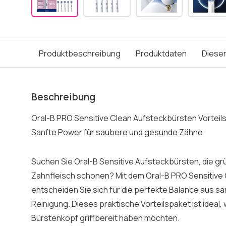
Produktbeschreibung
Produktdaten
Dieser
Beschreibung
Oral-B PRO Sensitive Clean Aufsteckbürsten Vorteils
Sanfte Power für saubere und gesunde Zähne
Suchen Sie Oral-B Sensitive Aufsteckbürsten, die grün
Zahnfleisch schonen? Mit dem Oral-B PRO Sensitive C
entscheiden Sie sich für die perfekte Balance aus sa
Reinigung. Dieses praktische Vorteilspaket ist ideal,
Bürstenkopf griffbereit haben möchten.