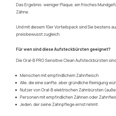
Das Ergebnis: weniger Plaque, ein frisches Mundgef
Zähne.
Und mit diesem 10er Vorteilspack sind Sie bestens a
preisbewusst zugleich.
Für wen sind diese Aufsteckbürsten geeignet?
Die Oral-B PRO Sensitive Clean Aufsteckbürsten sind 
Menschen mit empfindlichem Zahnfleisch
Alle, die eine sanfte, aber gründliche Reinigung w
Nutzer von Oral-B elektrischen Zahnbürsten (außer
Personen mit empfindlichen Zähnen oder Zahnfle
Jeden, der seine Zahnpflege ernst nimmt