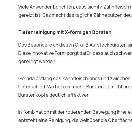
Viele Anwender berichten, dass sich ihr Zahnfleisch 
gereizt ist. Das macht das tägliche Zähneputzen de
Tiefenreinigung mit X-förmigen Borsten
Das Besondere an diesen Oral-B Aufsteckbürsten si
Diese innovative Form sorgt dafür, dass auch schwer 
gereinigt werden.
Gerade entlang des Zahnfleischrands und zwischen 
Unterschied. Wo herkömmliche Bürsten oft nicht ausr
Bürstenköpfe deutlich effektiver.
In Kombination mit der rotierenden Bewegung Ihrer e
entsteht eine Reinigung, die weit über die Oberfläch