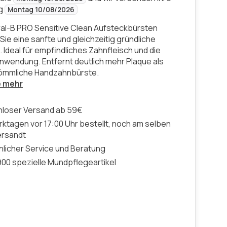
ng
Montag 10/08/2026
ral-B PRO Sensitive Clean Aufsteckbürsten
Sie eine sanfte und gleichzeitig gründliche
 Ideal für empfindliches Zahnfleisch und die
Anwendung. Entfernt deutlich mehr Plaque als
kömmliche Handzahnbürste.
e mehr
nloser Versand ab 59€
ktagen vor 17:00 Uhr bestellt, noch am selben
ersandt
licher Service und Beratung
00 spezielle Mundpflegeartikel