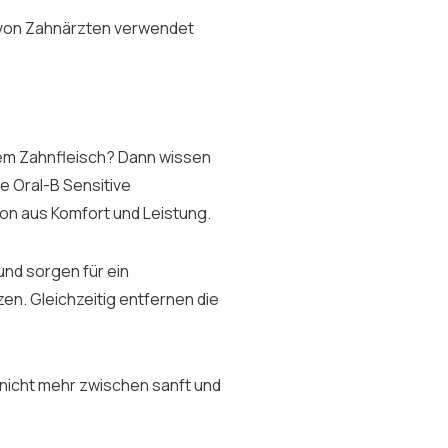
e von Zahnärzten verwendet
tem Zahnfleisch? Dann wissen
ie Oral-B Sensitive
on aus Komfort und Leistung.
und sorgen für ein
. Gleichzeitig entfernen die
 nicht mehr zwischen sanft und