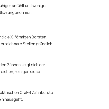
ruhiger anfühlt und weniger
utlich angenehmer.
nd die X-förmigen Borsten.
erreichbare Stellen gründlich
den Zähnen zeigt sich der
eichen, reinigen diese
lektrischen Oral-B Zahnbürste
e hinausgeht.