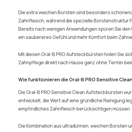
Die extra weichen Borsten sind besonders schonen
Zahnfleisch, während die spezielle Borstenstruktur P
Bereits nach wenigen Anwendungen spüren Sie den 
ein saubereres Gefühl und mehr Komfort beim Zähn
Mit diesen Oral-B PRO Aufsteckbürsten holen Sie sic
Zahnpflege direkt nach Hause ganz ohne Termin bei
Wie funktionieren die Oral-B PRO Sensitive Cle
Die Oral-B PRO Sensitive Clean Aufsteckbürsten wur
entwickelt, die Wert auf eine gründliche Reinigung le
empfindliches Zahnfleisch berücksichtigen müssen.
Die Kombination aus ultradünnen, weichen Borsten un