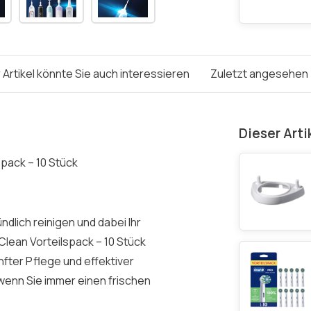
 Artikel könnte Sie auch interessieren
Zuletzt angesehen
Dieser Arti
pack – 10 Stück
dlich reinigen und dabei Ihr
lean Vorteilspack – 10 Stück
nfter Pflege und effektiver
 wenn Sie immer einen frischen