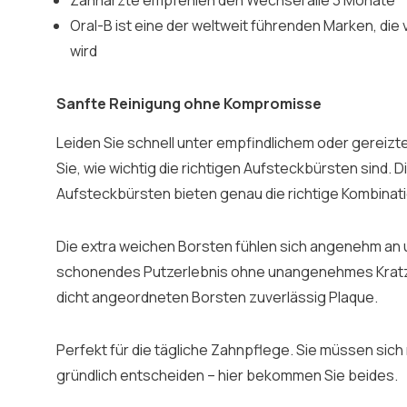
Zahnärzte empfehlen den Wechsel alle 3 Monate
Oral-B ist eine der weltweit führenden Marken, di
wird
Sanfte Reinigung ohne Kompromisse
Leiden Sie schnell unter empfindlichem oder gereiz
Sie, wie wichtig die richtigen Aufsteckbürsten sind. D
Aufsteckbürsten bieten genau die richtige Kombinati
Die extra weichen Borsten fühlen sich angenehm an 
schonendes Putzerlebnis ohne unangenehmes Kratzen
dicht angeordneten Borsten zuverlässig Plaque.
Perfekt für die tägliche Zahnpflege. Sie müssen sich
gründlich entscheiden – hier bekommen Sie beides.