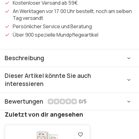
Kostenloser Versand ab 59€
An Werktagen vor 17:00 Uhr bestellt, noch am selben
Tag versandt
Persönlicher Service und Beratung
Über 900 spezielle Mundpflegeartikel
Beschreibung
Dieser Artikel könnte Sie auch
interessieren
Bewertungen
0/5
Zuletzt von dir angesehen