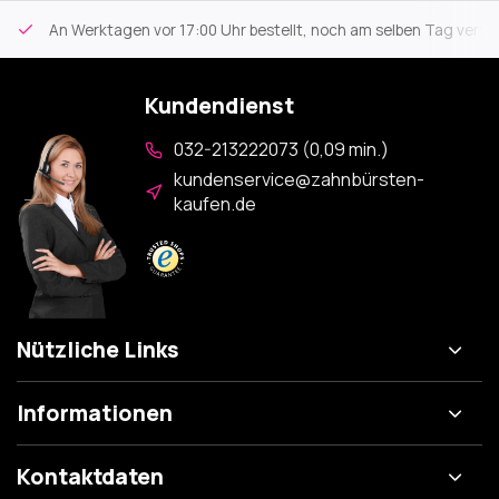
An Werktagen vor 17:00 Uhr bestellt, noch am selben Tag versa
Kundendienst
032-213222073 (0,09 min.)
kundenservice@zahnbürsten-
kaufen.de
Nützliche Links
Informationen
Kontaktdaten