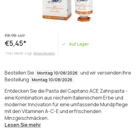
€8,95
UVP
€5,45*
Auf Lager
* Inkl. MwSt. zzgl.
Versandkosten
Bestellen Sie
und wir versenden Ihre
Montag 10/08/2026
Bestellung
Montag 10/08/2026
Entdecken Sie die Pasta del Capitano ACE Zahnpasta -
eine Kombination aus reichem italienischem Erbe und
moderner Innovation für eine umfassende Mundpflege
mit den Vitaminen A-C-E und erfrischenden
Minzgeschmäcken.
Lesen Sie mehr