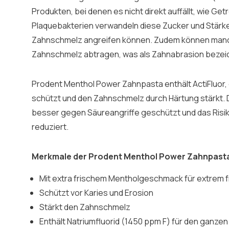
Produkten, bei denen es nicht direkt auffällt, wie G
Plaquebakterien verwandeln diese Zucker und Stärke
Zahnschmelz angreifen können. Zudem können man
Zahnschmelz abtragen, was als Zahnabrasion bezeic
Prodent Menthol Power Zahnpasta enthält ActiFluor, 
schützt und den Zahnschmelz durch Härtung stärkt. 
besser gegen Säureangriffe geschützt und das Risiko
reduziert.
Merkmale der Prodent Menthol Power Zahnpast
Mit extra frischem Mentholgeschmack für extrem 
Schützt vor Karies und Erosion
Stärkt den Zahnschmelz
Enthält Natriumfluorid (1450 ppm F) für den ganze