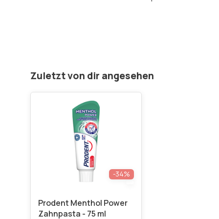
Zuletzt von dir angesehen
-34%
Prodent Menthol Power
Zahnpasta - 75 ml