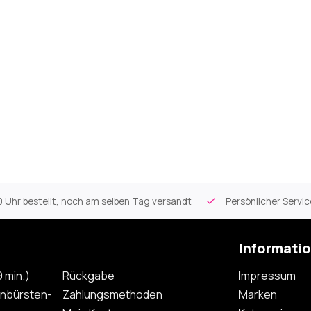
 Uhr bestellt, noch am selben Tag versandt
Persönlicher Servi
Informati
 min.)
Rückgabe
Impressum
nbürsten-
Zahlungsmethoden
Marken