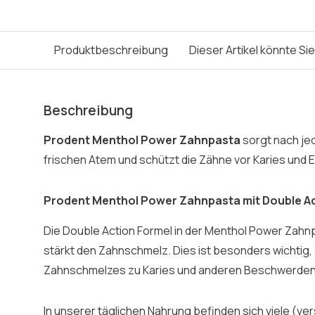
Produktbeschreibung
Dieser Artikel könnte Si
Beschreibung
Prodent Menthol Power Zahnpasta
sorgt nach je
frischen Atem und schützt die Zähne vor Karies und E
Prodent Menthol Power Zahnpasta mit Double Ac
Die Double Action Formel in der Menthol Power Zahn
stärkt den Zahnschmelz. Dies ist besonders wichtig
Zahnschmelzes zu Karies und anderen Beschwerden
In unserer täglichen Nahrung befinden sich viele (ve