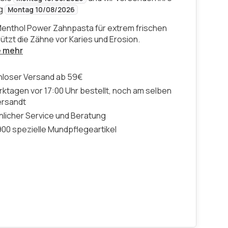
ng
Montag 10/08/2026
enthol Power Zahnpasta für extrem frischen
ützt die Zähne vor Karies und Erosion.
e mehr
nloser Versand ab 59€
ktagen vor 17:00 Uhr bestellt, noch am selben
ersandt
licher Service und Beratung
00 spezielle Mundpflegeartikel