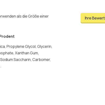
erwenden als die Größe einer
Ihre Bewer
 Prodent
ca, Propylene Glycol, Glycerin,
hosphate, Xanthan Gum,
 Sodium Saccharin, Carbomer,
.