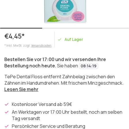
€4,45*
Auf Lager
* Inkl. MwSt. zzgl.
Versandkosten
Bestellen Sie vor 17:00 und wir versenden Ihre
Bestellung noch heute.
Sie haben
08
:
14
:
19
TePe Dental Floss entfernt Zahnbelag zwischen den
Zähnen im Handumdrehen. Mit frischem Minzgeschmack.
Lesen Sie mehr
Kostenloser Versand ab 59€
An Werktagen vor 17:00 Uhr bestellt, noch am selben
Tag versandt
Persönlicher Service und Beratung