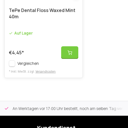
TePe Dental Floss Waxed Mint
40m
Auf Lager
€4,45
*
Vergleichen
* Inkl. MwSt. zzgl.
Versandkosten
An Werktagen vor 17:00 Uhr bestellt, noch am selben Tag versa