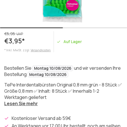
€5,95
UVP
€3,95*
Auf Lager
* Inkl. MwSt. zzgl.
Versandkosten
Bestellen Sie
und wir versenden Ihre
Montag 10/08/2026
Bestellung
Montag 10/08/2026
TePe Interdentalbürsten Original 0,8 mm grün - 8 Stück ✅
Größe 0,8 mm ✅ Inhalt: 8 Stück ✅ Innerhalb 1-2
Werktagen geliefert
Lesen Sie mehr
Kostenloser Versand ab 59€
An Werktagen vor 17:00 Uhr bestellt, noch am selben