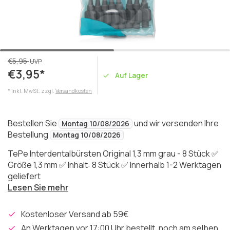
€5,95
UVP
€3,95*
Auf Lager
* Inkl. MwSt. zzgl.
Versandkosten
Bestellen Sie
und wir versenden Ihre
Montag 10/08/2026
Bestellung
Montag 10/08/2026
TePe Interdentalbürsten Original 1,3 mm grau - 8 Stück ✅
Größe 1,3 mm ✅ Inhalt: 8 Stück ✅ Innerhalb 1-2 Werktagen
geliefert
Lesen Sie mehr
Kostenloser Versand ab 59€
An Werktagen vor 17:00 Uhr bestellt, noch am selben