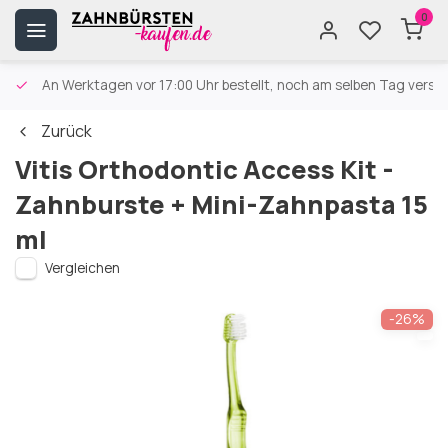
0
An Werktagen vor 17:00 Uhr bestellt, noch am selben Tag versa
Zurück
Vitis Orthodontic Access Kit -
Zahnburste + Mini-Zahnpasta 15
ml
Vergleichen
-26%