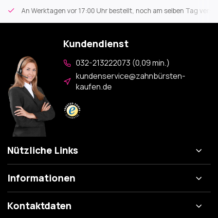
An Werktagen vor 17:00 Uhr bestellt, noch am selben Tag versa
Kundendienst
032-213222073 (0,09 min.)
kundenservice@zahnbürsten-
kaufen.de
Nützliche Links
Informationen
Kontaktdaten