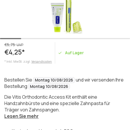
€5,75
UVP
€4,25*
Auf Lager
* Inkl. MwSt. zzgl.
Versandkosten
Bestellen Sie
und wir versenden Ihre
Montag 10/08/2026
Bestellung
Montag 10/08/2026
Die Vitis Orthodontic Access Kit enthält eine
Handzahnbürste und eine spezielle Zahnpasta für
Träger von Zahnspangen.
Lesen Sie mehr